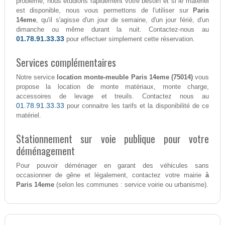
problème, nous étudions rapidement votre besoin et si le matériel
est disponible, nous vous permettons de l'utiliser sur
Paris
14eme
, qu'il s'agisse d'un jour de semaine, d'un jour férié, d'un
dimanche ou même durant la nuit. Contactez-nous au
01.78.91.33.33
pour effectuer simplement cette réservation.
Services complémentaires
Notre service
location monte-meuble Paris 14eme (75014)
vous
propose la location de monte matériaux, monte charge,
accessoires de levage et treuils. Contactez nous au
01.78.91.33.33
pour connaitre les tarifs et la disponibilité de ce
matériel.
Stationnement sur voie publique pour votre
déménagement
Pour pouvoir déménager en garant des véhicules sans
occasionner de gêne et légalement, contactez votre mairie
à
Paris 14eme
(selon les communes : service voirie ou urbanisme).