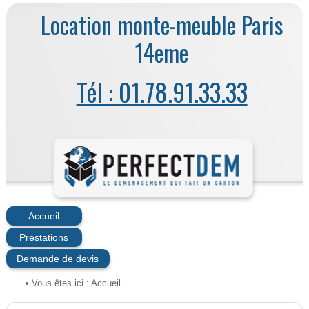
Location monte-meuble Paris
14eme
Tél : 01.78.91.33.33
Accueil
Prestations
Demande de devis
• Vous êtes ici :
Accueil