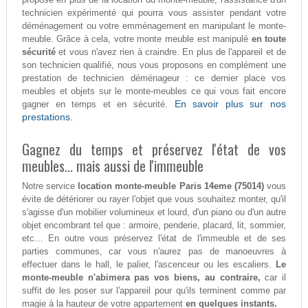
technicien expérimenté qui pourra vous assister pendant votre
déménagement ou votre emménagement en manipulant le monte-
meuble. Grâce à cela, votre monte meuble est manipulé
en toute
sécurité
et vous n'avez rien à craindre. En plus de l'appareil et de
son technicien qualifié, nous vous proposons en complément une
prestation de technicien déménageur : ce dernier place vos
meubles et objets sur le monte-meubles ce qui vous fait encore
En savoir plus sur nos
gagner en temps et en sécurité.
prestations.
Gagnez du temps et préservez l'état de vos
meubles... mais aussi de l'immeuble
Notre service
location monte-meuble Paris 14eme (75014)
vous
évite de détériorer ou rayer l'objet que vous souhaitez monter, qu'il
s'agisse d'un mobilier volumineux et lourd, d'un piano ou d'un autre
objet encombrant tel que : armoire, penderie, placard, lit, sommier,
etc… En outre vous préservez l'état de l'immeuble et de ses
parties communes, car vous n'aurez pas de manoeuvres à
effectuer dans le hall, le palier, l'ascenceur ou les escaliers.
Le
monte-meuble n'abimera pas vos biens, au contraire,
car il
suffit de les poser sur l'appareil pour qu'ils terminent comme par
magie à la hauteur de votre appartement
en quelques instants.