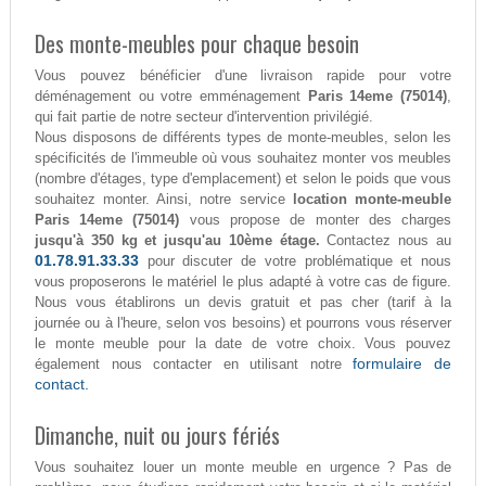
Des monte-meubles pour chaque besoin
Vous pouvez bénéficier d'une livraison rapide pour votre
déménagement ou votre emménagement
Paris 14eme (75014)
,
qui fait partie de notre secteur d'intervention privilégié.
Nous disposons de différents types de monte-meubles, selon les
spécificités de l'immeuble où vous souhaitez monter vos meubles
(nombre d'étages, type d'emplacement) et selon le poids que vous
souhaitez monter. Ainsi, notre service
location monte-meuble
Paris 14eme (75014)
vous propose de monter des charges
jusqu'à 350 kg et jusqu'au 10ème étage.
Contactez nous au
01.78.91.33.33
pour discuter de votre problématique et nous
vous proposerons le matériel le plus adapté à votre cas de figure.
Nous vous établirons un devis gratuit et pas cher (tarif à la
journée ou à l'heure, selon vos besoins) et pourrons vous réserver
le monte meuble pour la date de votre choix. Vous pouvez
formulaire de
également nous contacter en utilisant notre
contact.
Dimanche, nuit ou jours fériés
Vous souhaitez louer un monte meuble en urgence ? Pas de