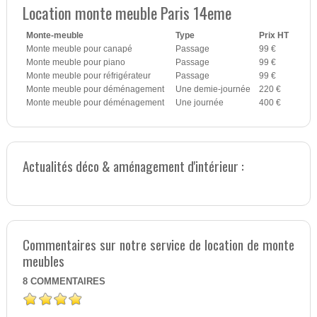
Location monte meuble Paris 14eme
Monte-meuble
Type
Prix HT
Monte meuble pour canapé
Passage
99 €
Monte meuble pour piano
Passage
99 €
Monte meuble pour réfrigérateur
Passage
99 €
Monte meuble pour déménagement
Une demie-journée
220 €
Monte meuble pour déménagement
Une journée
400 €
Actualités déco & aménagement d'intérieur :
Commentaires sur notre service de location de monte
meubles
8
COMMENTAIRES