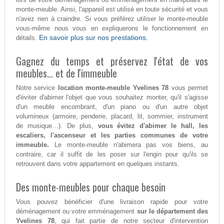
monte-meuble. Ainsi, l'appareil est utilisé en toute sécurité et vous
n'avez rien à craindre. Si vous préférez utiliser le monte-meuble
vous-même nous vous en expliquerons le fonctionnement en
En savoir plus sur nos prestations.
détails.
Gagnez du temps et préservez l'état de vos
meubles... et de l'immeuble
Notre service
location monte-meuble Yvelines 78
vous permet
d'éviter d'abimer l'objet que vous souhaitez monter, qu'il s'agisse
d'un meuble encombrant, d'un piano ou d'un autre objet
volumineux (armoire, penderie, placard, lit, sommier, instrument
de musique…). De plus,
vous évitez d'abimer le hall, les
escaliers, l'ascenseur et les parties communes de votre
immeuble.
Le monte-meuble n'abimera pas vos biens, au
contraire, car il suffit de les poser sur l'engin pour qu'ils se
retrouvent dans votre appartement en quelques instants.
Des monte-meubles pour chaque besoin
Vous pouvez bénéficier d'une livraison rapide pour votre
déménagement ou votre emménagement
sur le département des
Yvelines 78
, qui fait partie de notre secteur d'intervention