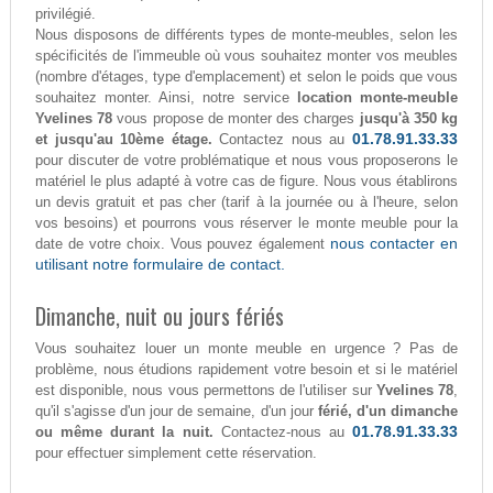
privilégié.
Nous disposons de différents types de monte-meubles, selon les
spécificités de l'immeuble où vous souhaitez monter vos meubles
(nombre d'étages, type d'emplacement) et selon le poids que vous
souhaitez monter. Ainsi, notre service
location monte-meuble
Yvelines 78
vous propose de monter des charges
jusqu'à 350 kg
01.78.91.33.33
et jusqu'au 10ème étage.
Contactez nous au
pour discuter de votre problématique et nous vous proposerons le
matériel le plus adapté à votre cas de figure. Nous vous établirons
un devis gratuit et pas cher (tarif à la journée ou à l'heure, selon
vos besoins) et pourrons vous réserver le monte meuble pour la
nous contacter en
date de votre choix. Vous pouvez également
utilisant notre formulaire de contact.
Dimanche, nuit ou jours fériés
Vous souhaitez louer un monte meuble en urgence ? Pas de
problème, nous étudions rapidement votre besoin et si le matériel
est disponible, nous vous permettons de l'utiliser sur
Yvelines 78
,
qu'il s'agisse d'un jour de semaine, d'un jour
férié, d'un dimanche
01.78.91.33.33
ou même durant la nuit.
Contactez-nous au
pour effectuer simplement cette réservation.