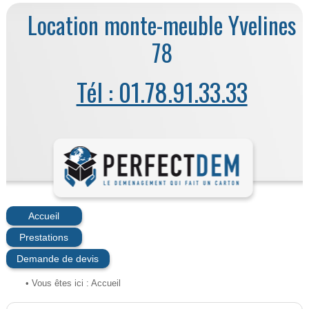
Location monte-meuble Yvelines
78
Tél : 01.78.91.33.33
Accueil
Prestations
Demande de devis
• Vous êtes ici :
Accueil