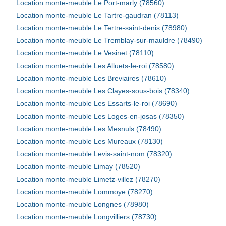
Location monte-meuble Le Port-marly (78560)
Location monte-meuble Le Tartre-gaudran (78113)
Location monte-meuble Le Tertre-saint-denis (78980)
Location monte-meuble Le Tremblay-sur-mauldre (78490)
Location monte-meuble Le Vesinet (78110)
Location monte-meuble Les Alluets-le-roi (78580)
Location monte-meuble Les Breviaires (78610)
Location monte-meuble Les Clayes-sous-bois (78340)
Location monte-meuble Les Essarts-le-roi (78690)
Location monte-meuble Les Loges-en-josas (78350)
Location monte-meuble Les Mesnuls (78490)
Location monte-meuble Les Mureaux (78130)
Location monte-meuble Levis-saint-nom (78320)
Location monte-meuble Limay (78520)
Location monte-meuble Limetz-villez (78270)
Location monte-meuble Lommoye (78270)
Location monte-meuble Longnes (78980)
Location monte-meuble Longvilliers (78730)