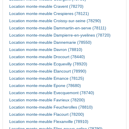
Location monte-meuble Cravent (78270)
Location monte-meuble Crespieres (78121)
Location monte-meuble Croissy-sur-seine (78290)
Location monte-meuble Dammartin-en-serve (78111)
Location monte-meuble Dampierre-en-yvelines (78720)
Location monte-meuble Dannemarie (78550)
Location monte-meuble Davron (78810)
Location monte-meuble Drocourt (78440)
Location monte-meuble Ecquevilly (78920)
Location monte-meuble Elancourt (78990)
Location monte-meuble Emance (78125)
Location monte-meuble Epone (78680)
Location monte-meuble Evecquemont (78740)
Location monte-meuble Favrieux (78200)
Location monte-meuble Feucherolles (78810)
Location monte-meuble Flacourt (78200)
Location monte-meuble Flexanville (78910)
Location monte-meuble Flins-neuve-eglise (78790)