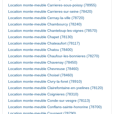
Location monte-meuble Carrieres-sous-poissy (78955)
Location monte-meuble Carrieres-sur-seine (78420)
Location monte-meuble Cernay-la-ville (78720)
Location monte-meuble Chambourcy (78240)
Location monte-meuble Chanteloup-les-vignes (78570)
Location monte-meuble Chapet (78130)
Location monte-meuble Chateaufort (78117)
Location monte-meuble Chatou (78400)
Location monte-meuble Chaufour-les-bonnieres (78270)
Location monte-meuble Chavenay (78450)
Location monte-meuble Chevreuse (78460)
Location monte-meuble Choisel (78460)
Location monte-meuble Civry-la-foret (78910)
Location monte-meuble Clairefontaine-en-yvelines (78120)
Location monte-meuble Coignieres (78310)
Location monte-meuble Conde-sur-vesgre (78113)
Location monte-meuble Conflans-sainte-honorine (78700)
Location monte-meuble Courgent (78790)