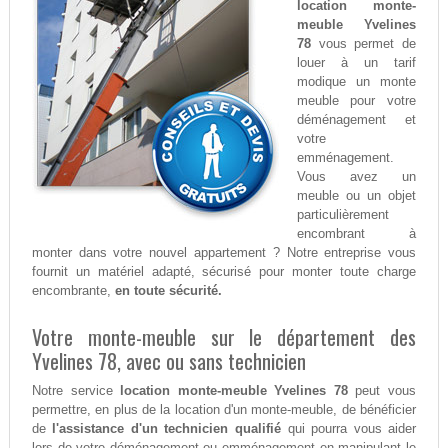
location monte-
meuble Yvelines
78
vous permet de
louer à un tarif
modique un monte
meuble pour votre
déménagement et
votre
emménagement.
Vous avez un
meuble ou un objet
particulièrement
encombrant à
monter dans votre nouvel appartement ? Notre entreprise vous
fournit un matériel adapté, sécurisé pour monter toute charge
encombrante,
en toute sécurité.
Votre monte-meuble sur le département des
Yvelines 78, avec ou sans technicien
Notre service
location monte-meuble Yvelines 78
peut vous
permettre, en plus de la location d'un monte-meuble, de bénéficier
de
l'assistance d'un technicien qualifié
qui pourra vous aider
lors de votre déménagement ou emménagement en manipulant le