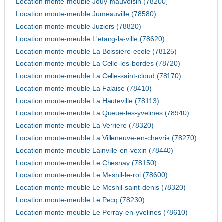
Location monte-meuble Jouy-mauvoisin (78200)
Location monte-meuble Jumeauville (78580)
Location monte-meuble Juziers (78820)
Location monte-meuble L'etang-la-ville (78620)
Location monte-meuble La Boissiere-ecole (78125)
Location monte-meuble La Celle-les-bordes (78720)
Location monte-meuble La Celle-saint-cloud (78170)
Location monte-meuble La Falaise (78410)
Location monte-meuble La Hauteville (78113)
Location monte-meuble La Queue-les-yvelines (78940)
Location monte-meuble La Verriere (78320)
Location monte-meuble La Villeneuve-en-chevrie (78270)
Location monte-meuble Lainville-en-vexin (78440)
Location monte-meuble Le Chesnay (78150)
Location monte-meuble Le Mesnil-le-roi (78600)
Location monte-meuble Le Mesnil-saint-denis (78320)
Location monte-meuble Le Pecq (78230)
Location monte-meuble Le Perray-en-yvelines (78610)