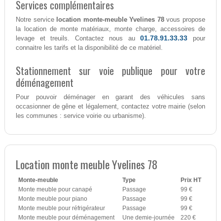
Services complémentaires
Notre service
location monte-meuble Yvelines 78
vous propose
la location de monte matériaux, monte charge, accessoires de
01.78.91.33.33
levage et treuils. Contactez nous au
pour
connaitre les tarifs et la disponibilité de ce matériel.
Stationnement sur voie publique pour votre
déménagement
Pour pouvoir déménager en garant des véhicules sans
occasionner de gêne et légalement, contactez votre mairie (selon
les communes : service voirie ou urbanisme).
Location monte meuble Yvelines 78
Monte-meuble
Type
Prix HT
Monte meuble pour canapé
Passage
99 €
Monte meuble pour piano
Passage
99 €
Monte meuble pour réfrigérateur
Passage
99 €
Monte meuble pour déménagement
Une demie-journée
220 €