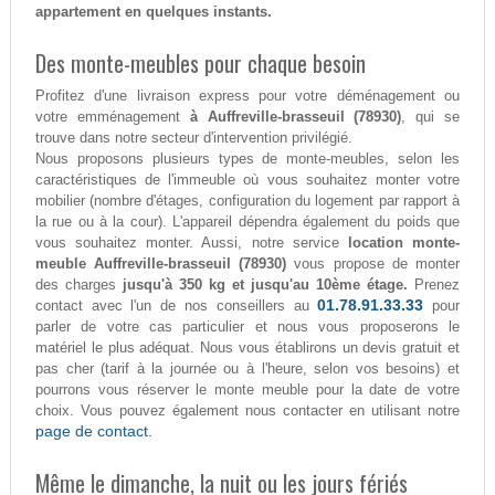
appartement en quelques instants.
Des monte-meubles pour chaque besoin
Profitez d'une livraison express pour votre déménagement ou
votre emménagement
à Auffreville-brasseuil (78930)
, qui se
trouve dans notre secteur d'intervention privilégié.
Nous proposons plusieurs types de monte-meubles, selon les
caractéristiques de l'immeuble où vous souhaitez monter votre
mobilier (nombre d'étages, configuration du logement par rapport à
la rue ou à la cour). L'appareil dépendra également du poids que
vous souhaitez monter. Aussi, notre service
location monte-
meuble Auffreville-brasseuil (78930)
vous propose de monter
des charges
jusqu'à 350 kg et jusqu'au 10ème étage.
Prenez
01.78.91.33.33
contact avec l'un de nos conseillers au
pour
parler de votre cas particulier et nous vous proposerons le
matériel le plus adéquat. Nous vous établirons un devis gratuit et
pas cher (tarif à la journée ou à l'heure, selon vos besoins) et
pourrons vous réserver le monte meuble pour la date de votre
choix. Vous pouvez également nous contacter en utilisant notre
page de contact.
Même le dimanche, la nuit ou les jours fériés