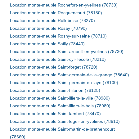
Location monte-meuble Rochefort-en-yvelines (78730)
Location monte-meuble Rocquencourt (78150)
Location monte-meuble Rolleboise (78270)
Location monte-meuble Rosay (78790)
Location monte-meuble Rosny-sur-seine (78710)
Location monte-meuble Sailly (78440)
Location monte-meuble Saint-arnoult-en-yvelines (78730)
Location monte-meuble Saint-cyr-l'ecole (78210)
Location monte-meuble Saint-forget (78720)
Location monte-meuble Saint-germain-de-la-grange (78640)
Location monte-meuble Saint-germain-en-laye (78100)
Location monte-meuble Saint-hilarion (78125)
Location monte-meuble Saint-illiers-la-ville (78980)
Location monte-meuble Saint-illiers-le-bois (78980)
Location monte-meuble Saint-lambert (78470)
Location monte-meuble Saint-leger-en-yvelines (78610)
Location monte-meuble Saint-martin-de-brethencourt
(78660)