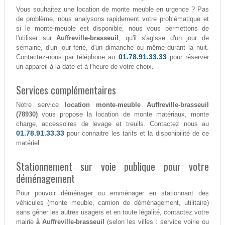
Vous souhaitez une location de monte meuble en urgence ? Pas
de problème, nous analysons rapidement votre problématique et
si le monte-meuble est disponible, nous vous permettons de
l'utiliser sur
Auffreville-brasseuil
, qu'il s'agisse d'un jour de
semaine, d'un jour férié, d'un dimanche ou même durant la nuit.
01.78.91.33.33
Contactez-nous par téléphone au
pour réserver
un appareil à la date et à l'heure de votre choix.
Services complémentaires
Notre service
location monte-meuble Auffreville-brasseuil
(78930)
vous propose la location de monte matériaux, monte
charge, accessoires de levage et treuils. Contactez nous au
01.78.91.33.33
pour connaitre les tarifs et la disponibilité de ce
matériel.
Stationnement sur voie publique pour votre
déménagement
Pour pouvoir déménager ou emménager en stationnant des
véhicules (monte meuble, camion de déménagement, utilitaire)
sans gêner les autres usagers et en toute légalité, contactez votre
mairie
à Auffreville-brasseuil
(selon les villes : service voirie ou