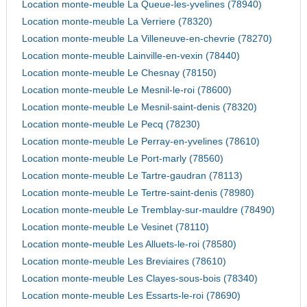
Location monte-meuble La Queue-les-yvelines (78940)
Location monte-meuble La Verriere (78320)
Location monte-meuble La Villeneuve-en-chevrie (78270)
Location monte-meuble Lainville-en-vexin (78440)
Location monte-meuble Le Chesnay (78150)
Location monte-meuble Le Mesnil-le-roi (78600)
Location monte-meuble Le Mesnil-saint-denis (78320)
Location monte-meuble Le Pecq (78230)
Location monte-meuble Le Perray-en-yvelines (78610)
Location monte-meuble Le Port-marly (78560)
Location monte-meuble Le Tartre-gaudran (78113)
Location monte-meuble Le Tertre-saint-denis (78980)
Location monte-meuble Le Tremblay-sur-mauldre (78490)
Location monte-meuble Le Vesinet (78110)
Location monte-meuble Les Alluets-le-roi (78580)
Location monte-meuble Les Breviaires (78610)
Location monte-meuble Les Clayes-sous-bois (78340)
Location monte-meuble Les Essarts-le-roi (78690)