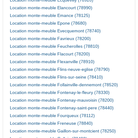
Location monte-meuble Ecquevilly (78920)
Location monte-meuble Elancourt (78990)
Location monte-meuble Emance (78125)
Location monte-meuble Epone (78680)
Location monte-meuble Evecquemont (78740)
Location monte-meuble Favrieux (78200)
Location monte-meuble Feucherolles (78810)
Location monte-meuble Flacourt (78200)
Location monte-meuble Flexanville (78910)
Location monte-meuble Flins-neuve-eglise (78790)
Location monte-meuble Flins-sur-seine (78410)
Location monte-meuble Follainville-dennemont (78520)
Location monte-meuble Fontenay-le-fleury (78330)
Location monte-meuble Fontenay-mauvoisin (78200)
Location monte-meuble Fontenay-saint-pere (78440)
Location monte-meuble Fourqueux (78112)
Location monte-meuble Freneuse (78840)
Location monte-meuble Gaillon-sur-montcient (78250)