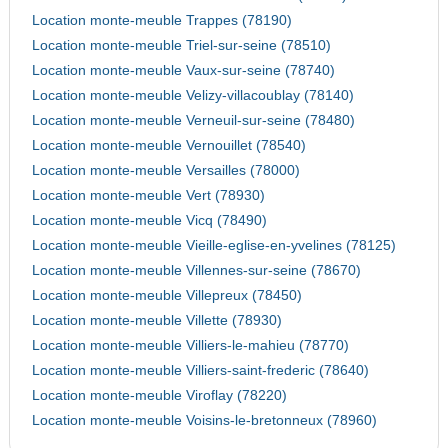
Location monte-meuble Trappes (78190)
Location monte-meuble Triel-sur-seine (78510)
Location monte-meuble Vaux-sur-seine (78740)
Location monte-meuble Velizy-villacoublay (78140)
Location monte-meuble Verneuil-sur-seine (78480)
Location monte-meuble Vernouillet (78540)
Location monte-meuble Versailles (78000)
Location monte-meuble Vert (78930)
Location monte-meuble Vicq (78490)
Location monte-meuble Vieille-eglise-en-yvelines (78125)
Location monte-meuble Villennes-sur-seine (78670)
Location monte-meuble Villepreux (78450)
Location monte-meuble Villette (78930)
Location monte-meuble Villiers-le-mahieu (78770)
Location monte-meuble Villiers-saint-frederic (78640)
Location monte-meuble Viroflay (78220)
Location monte-meuble Voisins-le-bretonneux (78960)