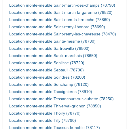
Location monte-meuble Saint-martin-des-champs (78790)
Location monte-meuble Saint-martin-la-garenne (78520)
Location monte-meuble Saint-nom-la-breteche (78860)
Location monte-meuble Saint-remy-l'honore (78690)
Location monte-meuble Saint-remy-les-chevreuse (78470)
Location monte-meuble Sainte-mesme (78730)
Location monte-meuble Sartrouville (78500)
Location monte-meuble Saulx-marchais (78650)
Location monte-meuble Senlisse (78720)
Location monte-meuble Septeuil (78790)
Location monte-meuble Soindres (78200)
Location monte-meuble Sonchamp (78120)
Location monte-meuble Tacoignieres (78910)
Location monte-meuble Tessancourt-sur-aubette (78250)
Location monte-meuble Thiverval-grignon (78850)
Location monte-meuble Thoiry (78770)
Location monte-meuble Tilly (78790)
Location monte-meuble Toussus-le-noble (78117)