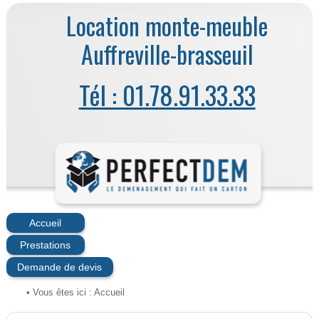
Location monte-meuble
Auffreville-brasseuil
Tél : 01.78.91.33.33
Accueil
Prestations
Demande de devis
• Vous êtes ici :
Accueil