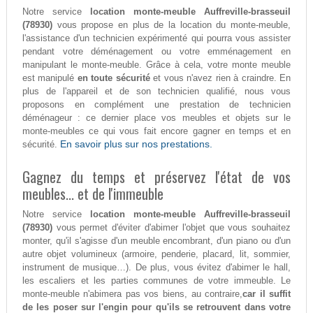
Notre service
location monte-meuble Auffreville-brasseuil
(78930)
vous propose en plus de la location du monte-meuble,
l'assistance d'un technicien expérimenté qui pourra vous assister
pendant votre déménagement ou votre emménagement en
manipulant le monte-meuble. Grâce à cela, votre monte meuble
est manipulé
en toute sécurité
et vous n'avez rien à craindre. En
plus de l'appareil et de son technicien qualifié, nous vous
proposons en complément une prestation de technicien
déménageur : ce dernier place vos meubles et objets sur le
monte-meubles ce qui vous fait encore gagner en temps et en
En savoir plus sur nos prestations.
sécurité.
Gagnez du temps et préservez l'état de vos
meubles... et de l'immeuble
Notre service
location monte-meuble Auffreville-brasseuil
(78930)
vous permet d'éviter d'abimer l'objet que vous souhaitez
monter, qu'il s'agisse d'un meuble encombrant, d'un piano ou d'un
autre objet volumineux (armoire, penderie, placard, lit, sommier,
instrument de musique…). De plus, vous évitez d'abimer le hall,
les escaliers et les parties communes de votre immeuble. Le
monte-meuble n'abimera pas vos biens, au contraire,
car il suffit
de les poser sur l'engin pour qu'ils se retrouvent dans votre