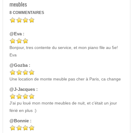
meubles
8
COMMENTAIRES
@Eva :
Bonjour, tres contente du service, et mon piano file au 5e!
Eva
@Gozba :
Une location de monte meuble pas cher à Paris, ca change
@J-Jacques :
J'ai pu loué mon monte meubles de nuit, et c'était un jour
férié en plus :)
@Bonnie :