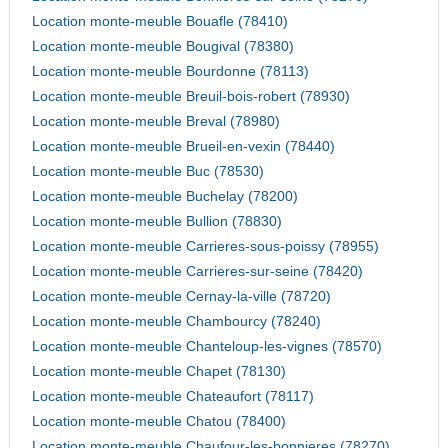
Location monte-meuble Bouafle (78410)
Location monte-meuble Bougival (78380)
Location monte-meuble Bourdonne (78113)
Location monte-meuble Breuil-bois-robert (78930)
Location monte-meuble Breval (78980)
Location monte-meuble Brueil-en-vexin (78440)
Location monte-meuble Buc (78530)
Location monte-meuble Buchelay (78200)
Location monte-meuble Bullion (78830)
Location monte-meuble Carrieres-sous-poissy (78955)
Location monte-meuble Carrieres-sur-seine (78420)
Location monte-meuble Cernay-la-ville (78720)
Location monte-meuble Chambourcy (78240)
Location monte-meuble Chanteloup-les-vignes (78570)
Location monte-meuble Chapet (78130)
Location monte-meuble Chateaufort (78117)
Location monte-meuble Chatou (78400)
Location monte-meuble Chaufour-les-bonnieres (78270)