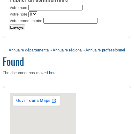
Votre nom
Votre note
Votre commentaire
-
Annuaire départemental
•
Annuaire régional
•
Annuaire professionnel
Found
here
The document has moved
.