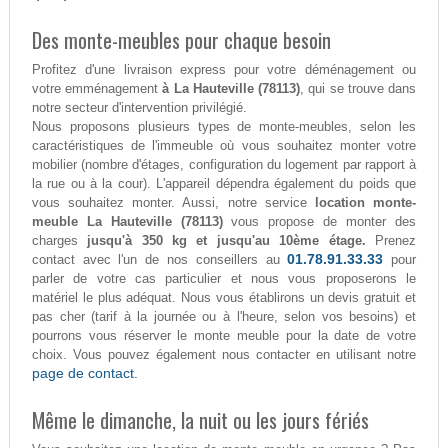
Des monte-meubles pour chaque besoin
Profitez d'une livraison express pour votre déménagement ou
votre emménagement
à La Hauteville (78113)
, qui se trouve dans
notre secteur d'intervention privilégié.
Nous proposons plusieurs types de monte-meubles, selon les
caractéristiques de l'immeuble où vous souhaitez monter votre
mobilier (nombre d'étages, configuration du logement par rapport à
la rue ou à la cour). L'appareil dépendra également du poids que
vous souhaitez monter. Aussi, notre service
location monte-
meuble La Hauteville (78113)
vous propose de monter des
charges
jusqu'à 350 kg et jusqu'au 10ème étage.
Prenez
01.78.91.33.33
contact avec l'un de nos conseillers au
pour
parler de votre cas particulier et nous vous proposerons le
matériel le plus adéquat. Nous vous établirons un devis gratuit et
pas cher (tarif à la journée ou à l'heure, selon vos besoins) et
pourrons vous réserver le monte meuble pour la date de votre
choix. Vous pouvez également nous contacter en utilisant notre
page de contact.
Même le dimanche, la nuit ou les jours fériés