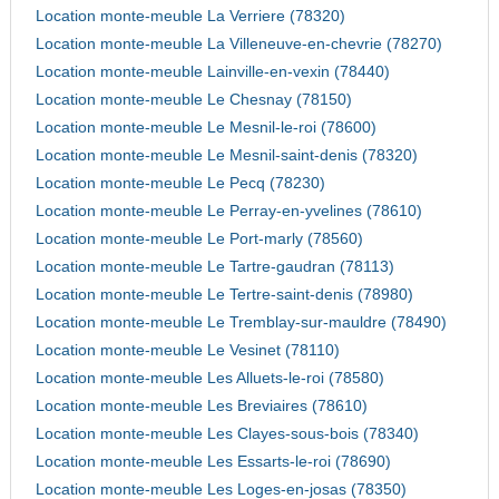
Location monte-meuble La Verriere (78320)
Location monte-meuble La Villeneuve-en-chevrie (78270)
Location monte-meuble Lainville-en-vexin (78440)
Location monte-meuble Le Chesnay (78150)
Location monte-meuble Le Mesnil-le-roi (78600)
Location monte-meuble Le Mesnil-saint-denis (78320)
Location monte-meuble Le Pecq (78230)
Location monte-meuble Le Perray-en-yvelines (78610)
Location monte-meuble Le Port-marly (78560)
Location monte-meuble Le Tartre-gaudran (78113)
Location monte-meuble Le Tertre-saint-denis (78980)
Location monte-meuble Le Tremblay-sur-mauldre (78490)
Location monte-meuble Le Vesinet (78110)
Location monte-meuble Les Alluets-le-roi (78580)
Location monte-meuble Les Breviaires (78610)
Location monte-meuble Les Clayes-sous-bois (78340)
Location monte-meuble Les Essarts-le-roi (78690)
Location monte-meuble Les Loges-en-josas (78350)