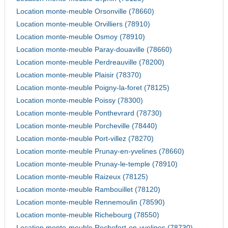
Location monte-meuble Orsonville (78660)
Location monte-meuble Orvilliers (78910)
Location monte-meuble Osmoy (78910)
Location monte-meuble Paray-douaville (78660)
Location monte-meuble Perdreauville (78200)
Location monte-meuble Plaisir (78370)
Location monte-meuble Poigny-la-foret (78125)
Location monte-meuble Poissy (78300)
Location monte-meuble Ponthevrard (78730)
Location monte-meuble Porcheville (78440)
Location monte-meuble Port-villez (78270)
Location monte-meuble Prunay-en-yvelines (78660)
Location monte-meuble Prunay-le-temple (78910)
Location monte-meuble Raizeux (78125)
Location monte-meuble Rambouillet (78120)
Location monte-meuble Rennemoulin (78590)
Location monte-meuble Richebourg (78550)
Location monte-meuble Rochefort-en-yvelines (78730)