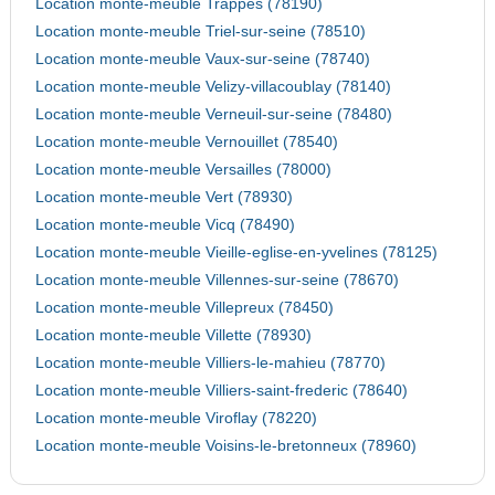
Location monte-meuble Trappes (78190)
Location monte-meuble Triel-sur-seine (78510)
Location monte-meuble Vaux-sur-seine (78740)
Location monte-meuble Velizy-villacoublay (78140)
Location monte-meuble Verneuil-sur-seine (78480)
Location monte-meuble Vernouillet (78540)
Location monte-meuble Versailles (78000)
Location monte-meuble Vert (78930)
Location monte-meuble Vicq (78490)
Location monte-meuble Vieille-eglise-en-yvelines (78125)
Location monte-meuble Villennes-sur-seine (78670)
Location monte-meuble Villepreux (78450)
Location monte-meuble Villette (78930)
Location monte-meuble Villiers-le-mahieu (78770)
Location monte-meuble Villiers-saint-frederic (78640)
Location monte-meuble Viroflay (78220)
Location monte-meuble Voisins-le-bretonneux (78960)