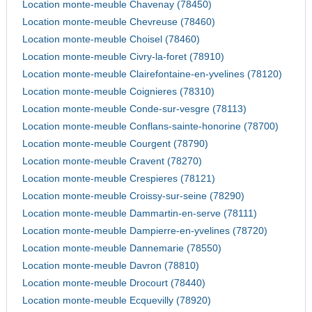
Location monte-meuble Chavenay (78450)
Location monte-meuble Chevreuse (78460)
Location monte-meuble Choisel (78460)
Location monte-meuble Civry-la-foret (78910)
Location monte-meuble Clairefontaine-en-yvelines (78120)
Location monte-meuble Coignieres (78310)
Location monte-meuble Conde-sur-vesgre (78113)
Location monte-meuble Conflans-sainte-honorine (78700)
Location monte-meuble Courgent (78790)
Location monte-meuble Cravent (78270)
Location monte-meuble Crespieres (78121)
Location monte-meuble Croissy-sur-seine (78290)
Location monte-meuble Dammartin-en-serve (78111)
Location monte-meuble Dampierre-en-yvelines (78720)
Location monte-meuble Dannemarie (78550)
Location monte-meuble Davron (78810)
Location monte-meuble Drocourt (78440)
Location monte-meuble Ecquevilly (78920)