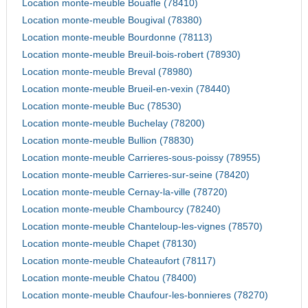
Location monte-meuble Bouafle (78410)
Location monte-meuble Bougival (78380)
Location monte-meuble Bourdonne (78113)
Location monte-meuble Breuil-bois-robert (78930)
Location monte-meuble Breval (78980)
Location monte-meuble Brueil-en-vexin (78440)
Location monte-meuble Buc (78530)
Location monte-meuble Buchelay (78200)
Location monte-meuble Bullion (78830)
Location monte-meuble Carrieres-sous-poissy (78955)
Location monte-meuble Carrieres-sur-seine (78420)
Location monte-meuble Cernay-la-ville (78720)
Location monte-meuble Chambourcy (78240)
Location monte-meuble Chanteloup-les-vignes (78570)
Location monte-meuble Chapet (78130)
Location monte-meuble Chateaufort (78117)
Location monte-meuble Chatou (78400)
Location monte-meuble Chaufour-les-bonnieres (78270)