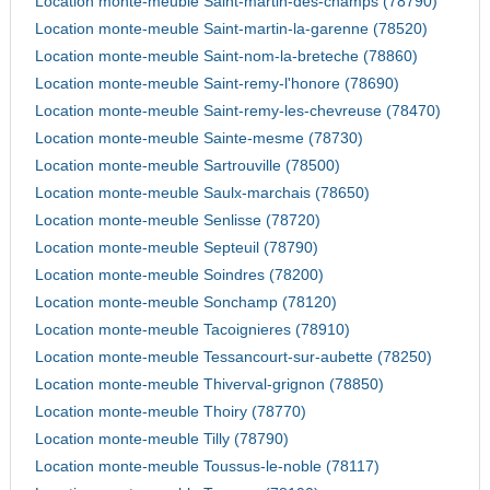
Location monte-meuble Saint-martin-des-champs (78790)
Location monte-meuble Saint-martin-la-garenne (78520)
Location monte-meuble Saint-nom-la-breteche (78860)
Location monte-meuble Saint-remy-l'honore (78690)
Location monte-meuble Saint-remy-les-chevreuse (78470)
Location monte-meuble Sainte-mesme (78730)
Location monte-meuble Sartrouville (78500)
Location monte-meuble Saulx-marchais (78650)
Location monte-meuble Senlisse (78720)
Location monte-meuble Septeuil (78790)
Location monte-meuble Soindres (78200)
Location monte-meuble Sonchamp (78120)
Location monte-meuble Tacoignieres (78910)
Location monte-meuble Tessancourt-sur-aubette (78250)
Location monte-meuble Thiverval-grignon (78850)
Location monte-meuble Thoiry (78770)
Location monte-meuble Tilly (78790)
Location monte-meuble Toussus-le-noble (78117)