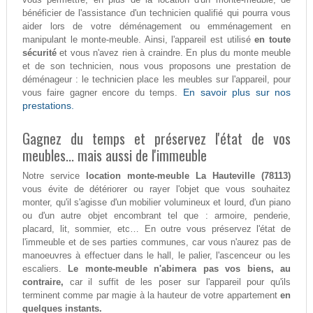
bénéficier de l'assistance d'un technicien qualifié qui pourra vous
aider lors de votre déménagement ou emménagement en
manipulant le monte-meuble. Ainsi, l'appareil est utilisé
en toute
sécurité
et vous n'avez rien à craindre. En plus du monte meuble
et de son technicien, nous vous proposons une prestation de
déménageur : le technicien place les meubles sur l'appareil, pour
En savoir plus sur nos
vous faire gagner encore du temps.
prestations.
Gagnez du temps et préservez l'état de vos
meubles... mais aussi de l'immeuble
Notre service
location monte-meuble La Hauteville (78113)
vous évite de détériorer ou rayer l'objet que vous souhaitez
monter, qu'il s'agisse d'un mobilier volumineux et lourd, d'un piano
ou d'un autre objet encombrant tel que : armoire, penderie,
placard, lit, sommier, etc… En outre vous préservez l'état de
l'immeuble et de ses parties communes, car vous n'aurez pas de
manoeuvres à effectuer dans le hall, le palier, l'ascenceur ou les
escaliers.
Le monte-meuble n'abimera pas vos biens, au
contraire,
car il suffit de les poser sur l'appareil pour qu'ils
terminent comme par magie à la hauteur de votre appartement
en
quelques instants.