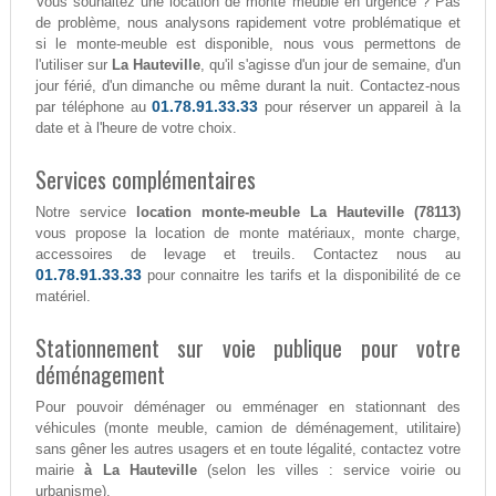
Vous souhaitez une location de monte meuble en urgence ? Pas
de problème, nous analysons rapidement votre problématique et
si le monte-meuble est disponible, nous vous permettons de
l'utiliser sur
La Hauteville
, qu'il s'agisse d'un jour de semaine, d'un
jour férié, d'un dimanche ou même durant la nuit. Contactez-nous
01.78.91.33.33
par téléphone au
pour réserver un appareil à la
date et à l'heure de votre choix.
Services complémentaires
Notre service
location monte-meuble La Hauteville (78113)
vous propose la location de monte matériaux, monte charge,
accessoires de levage et treuils. Contactez nous au
01.78.91.33.33
pour connaitre les tarifs et la disponibilité de ce
matériel.
Stationnement sur voie publique pour votre
déménagement
Pour pouvoir déménager ou emménager en stationnant des
véhicules (monte meuble, camion de déménagement, utilitaire)
sans gêner les autres usagers et en toute légalité, contactez votre
mairie
à La Hauteville
(selon les villes : service voirie ou
urbanisme).