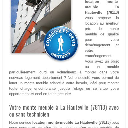
location monte-
meuble La
Hauteville (78113)
vous propose la
location au meilleur
prix de monte
meuble de qualité
pour votre
déménagement et
votre
emménagement.
Vous avez un objet
ou un meuble
particulièrement lourd ou volumineux à monter dans votre
nouveau logement appartement ? Notre société vous permet de
louer un monte meuble adapté à votre besoin, idéal pour monter
toute charge encombrante jusqu'à l'étage où se situe votre
appartement et ceci en toute sécurité.
Votre monte-meuble à La Hauteville (78113) avec
ou sans technicien
Notre service
location monte-meuble La Hauteville (78113)
peut
vous permettre, en plus de la location d'un monte-meuble, de