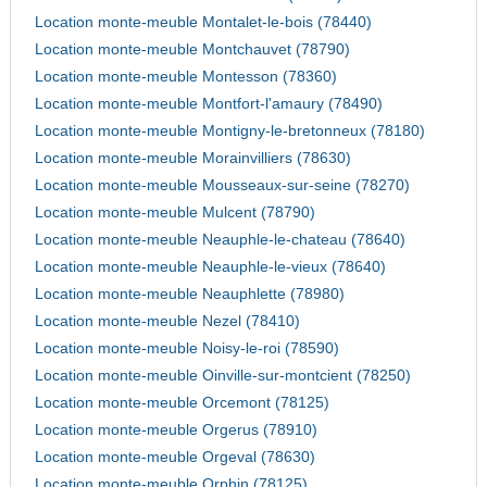
Location monte-meuble Montalet-le-bois (78440)
Location monte-meuble Montchauvet (78790)
Location monte-meuble Montesson (78360)
Location monte-meuble Montfort-l'amaury (78490)
Location monte-meuble Montigny-le-bretonneux (78180)
Location monte-meuble Morainvilliers (78630)
Location monte-meuble Mousseaux-sur-seine (78270)
Location monte-meuble Mulcent (78790)
Location monte-meuble Neauphle-le-chateau (78640)
Location monte-meuble Neauphle-le-vieux (78640)
Location monte-meuble Neauphlette (78980)
Location monte-meuble Nezel (78410)
Location monte-meuble Noisy-le-roi (78590)
Location monte-meuble Oinville-sur-montcient (78250)
Location monte-meuble Orcemont (78125)
Location monte-meuble Orgerus (78910)
Location monte-meuble Orgeval (78630)
Location monte-meuble Orphin (78125)