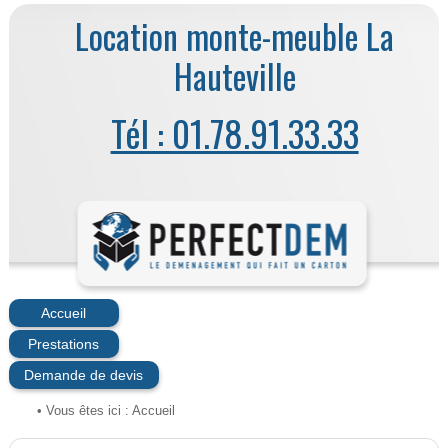
Location monte-meuble La
Hauteville
Tél : 01.78.91.33.33
Accueil
Prestations
Demande de devis
• Vous êtes ici :
Accueil