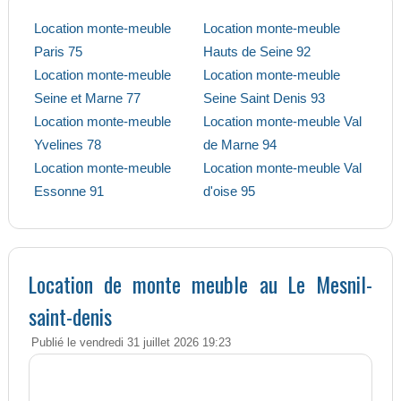
Location monte-meuble
Location monte-meuble
Paris 75
Hauts de Seine 92
Location monte-meuble
Location monte-meuble
Seine et Marne 77
Seine Saint Denis 93
Location monte-meuble
Location monte-meuble Val
Yvelines 78
de Marne 94
Location monte-meuble
Location monte-meuble Val
Essonne 91
d'oise 95
Location de monte meuble au Le Mesnil-
saint-denis
Publié le vendredi 31 juillet 2026 19:23