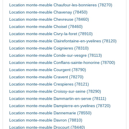
Location monte-meuble Chaufour-les-bonnieres (78270)
Location monte-meuble Chavenay (78450)
Location monte-meuble Chevreuse (78460)
Location monte-meuble Choisel (78460)
Location monte-meuble Civry-la-foret (78910)
Location monte-meuble Clairefontaine-en-yvelines (78120)
Location monte-meuble Coignieres (78310)
Location monte-meuble Conde-sur-vesgre (78113)
Location monte-meuble Conflans-sainte-honorine (78700)
Location monte-meuble Courgent (78790)
Location monte-meuble Cravent (78270)
Location monte-meuble Crespieres (78121)
Location monte-meuble Croissy-sur-seine (78290)
Location monte-meuble Dammartin-en-serve (78111)
Location monte-meuble Dampierre-en-yvelines (78720)
Location monte-meuble Dannemarie (78550)
Location monte-meuble Davron (78810)
Location monte-meuble Drocourt (78440)