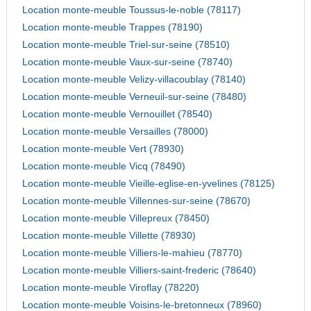
Location monte-meuble Toussus-le-noble (78117)
Location monte-meuble Trappes (78190)
Location monte-meuble Triel-sur-seine (78510)
Location monte-meuble Vaux-sur-seine (78740)
Location monte-meuble Velizy-villacoublay (78140)
Location monte-meuble Verneuil-sur-seine (78480)
Location monte-meuble Vernouillet (78540)
Location monte-meuble Versailles (78000)
Location monte-meuble Vert (78930)
Location monte-meuble Vicq (78490)
Location monte-meuble Vieille-eglise-en-yvelines (78125)
Location monte-meuble Villennes-sur-seine (78670)
Location monte-meuble Villepreux (78450)
Location monte-meuble Villette (78930)
Location monte-meuble Villiers-le-mahieu (78770)
Location monte-meuble Villiers-saint-frederic (78640)
Location monte-meuble Viroflay (78220)
Location monte-meuble Voisins-le-bretonneux (78960)