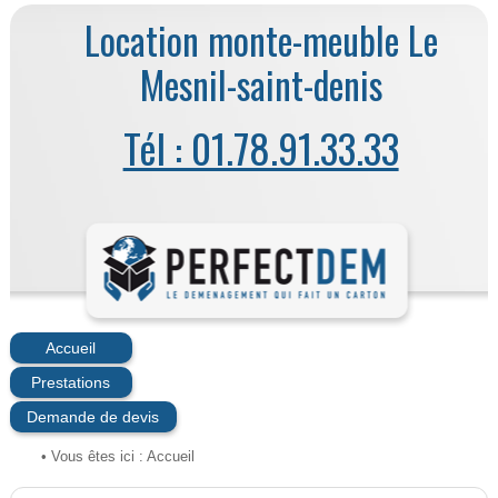
Location monte-meuble Le
Mesnil-saint-denis
Tél : 01.78.91.33.33
Accueil
Prestations
Demande de devis
• Vous êtes ici :
Accueil