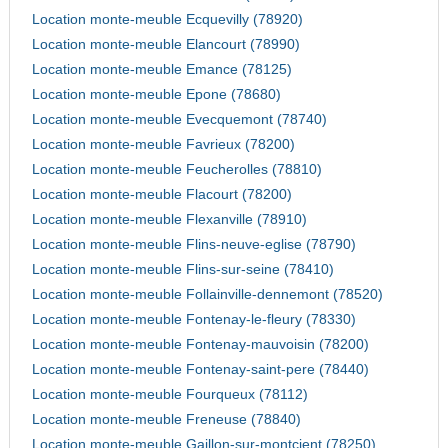
Location monte-meuble Ecquevilly (78920)
Location monte-meuble Elancourt (78990)
Location monte-meuble Emance (78125)
Location monte-meuble Epone (78680)
Location monte-meuble Evecquemont (78740)
Location monte-meuble Favrieux (78200)
Location monte-meuble Feucherolles (78810)
Location monte-meuble Flacourt (78200)
Location monte-meuble Flexanville (78910)
Location monte-meuble Flins-neuve-eglise (78790)
Location monte-meuble Flins-sur-seine (78410)
Location monte-meuble Follainville-dennemont (78520)
Location monte-meuble Fontenay-le-fleury (78330)
Location monte-meuble Fontenay-mauvoisin (78200)
Location monte-meuble Fontenay-saint-pere (78440)
Location monte-meuble Fourqueux (78112)
Location monte-meuble Freneuse (78840)
Location monte-meuble Gaillon-sur-montcient (78250)