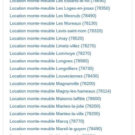
Location monte-meuble Les Essarts-le-roi (78690)
Location monte-meuble Les Loges-en-josas (78350)
Location monte-meuble Les Mesnuls (78490)
Location monte-meuble Les Mureaux (78130)
Location monte-meuble Levis-saint-nom (78320)
Location monte-meuble Limay (78520)
Location monte-meuble Limetz-villez (78270)
Location monte-meuble Lommoye (78270)
Location monte-meuble Longnes (78980)
Location monte-meuble Longvilliers (78730)
Location monte-meuble Louveciennes (78430)
Location monte-meuble Magnanville (78200)
Location monte-meuble Magny-les-hameaux (78114)
Location monte-meuble Maisons-laffitte (78600)
Location monte-meuble Mantes-la-jolie (78200)
Location monte-meuble Mantes-la-ville (78200)
Location monte-meuble Marcq (78770)
Location monte-meuble Mareil-le-guyon (78490)