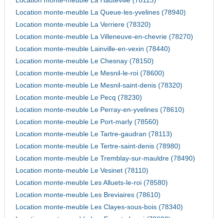
Location monte-meuble La Hauteville (78113)
Location monte-meuble La Queue-les-yvelines (78940)
Location monte-meuble La Verriere (78320)
Location monte-meuble La Villeneuve-en-chevrie (78270)
Location monte-meuble Lainville-en-vexin (78440)
Location monte-meuble Le Chesnay (78150)
Location monte-meuble Le Mesnil-le-roi (78600)
Location monte-meuble Le Mesnil-saint-denis (78320)
Location monte-meuble Le Pecq (78230)
Location monte-meuble Le Perray-en-yvelines (78610)
Location monte-meuble Le Port-marly (78560)
Location monte-meuble Le Tartre-gaudran (78113)
Location monte-meuble Le Tertre-saint-denis (78980)
Location monte-meuble Le Tremblay-sur-mauldre (78490)
Location monte-meuble Le Vesinet (78110)
Location monte-meuble Les Alluets-le-roi (78580)
Location monte-meuble Les Breviaires (78610)
Location monte-meuble Les Clayes-sous-bois (78340)