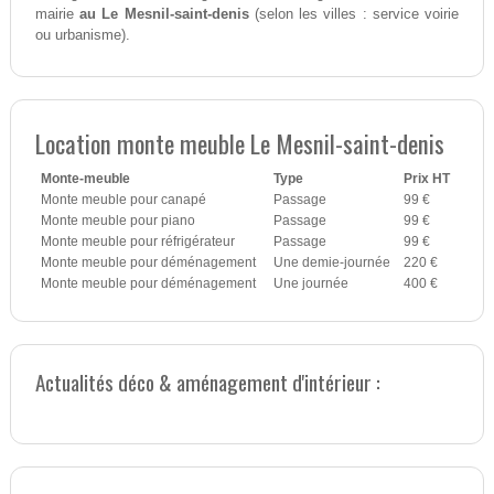
mairie
au Le Mesnil-saint-denis
(selon les villes : service voirie
ou urbanisme).
Location monte meuble Le Mesnil-saint-denis
Monte-meuble
Type
Prix HT
Monte meuble pour canapé
Passage
99 €
Monte meuble pour piano
Passage
99 €
Monte meuble pour réfrigérateur
Passage
99 €
Monte meuble pour déménagement
Une demie-journée
220 €
Monte meuble pour déménagement
Une journée
400 €
Actualités déco & aménagement d'intérieur :