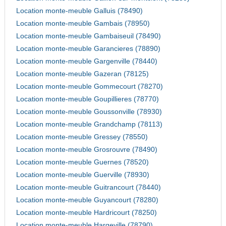
Location monte-meuble Galluis (78490)
Location monte-meuble Gambais (78950)
Location monte-meuble Gambaiseuil (78490)
Location monte-meuble Garancieres (78890)
Location monte-meuble Gargenville (78440)
Location monte-meuble Gazeran (78125)
Location monte-meuble Gommecourt (78270)
Location monte-meuble Goupillieres (78770)
Location monte-meuble Goussonville (78930)
Location monte-meuble Grandchamp (78113)
Location monte-meuble Gressey (78550)
Location monte-meuble Grosrouvre (78490)
Location monte-meuble Guernes (78520)
Location monte-meuble Guerville (78930)
Location monte-meuble Guitrancourt (78440)
Location monte-meuble Guyancourt (78280)
Location monte-meuble Hardricourt (78250)
Location monte-meuble Hargeville (78790)