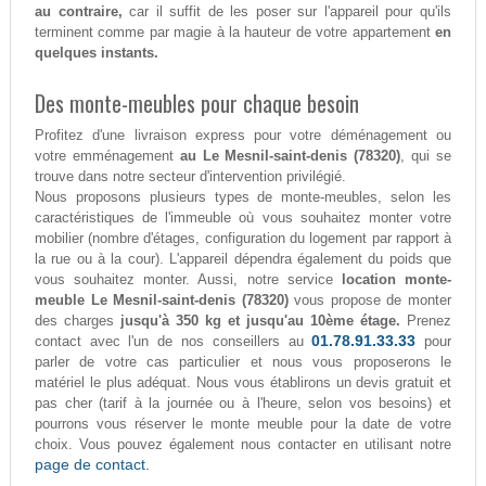
au contraire,
car il suffit de les poser sur l'appareil pour qu'ils
terminent comme par magie à la hauteur de votre appartement
en
quelques instants.
Des monte-meubles pour chaque besoin
Profitez d'une livraison express pour votre déménagement ou
votre emménagement
au Le Mesnil-saint-denis (78320)
, qui se
trouve dans notre secteur d'intervention privilégié.
Nous proposons plusieurs types de monte-meubles, selon les
caractéristiques de l'immeuble où vous souhaitez monter votre
mobilier (nombre d'étages, configuration du logement par rapport à
la rue ou à la cour). L'appareil dépendra également du poids que
vous souhaitez monter. Aussi, notre service
location monte-
meuble Le Mesnil-saint-denis (78320)
vous propose de monter
des charges
jusqu'à 350 kg et jusqu'au 10ème étage.
Prenez
01.78.91.33.33
contact avec l'un de nos conseillers au
pour
parler de votre cas particulier et nous vous proposerons le
matériel le plus adéquat. Nous vous établirons un devis gratuit et
pas cher (tarif à la journée ou à l'heure, selon vos besoins) et
pourrons vous réserver le monte meuble pour la date de votre
choix. Vous pouvez également nous contacter en utilisant notre
page de contact.