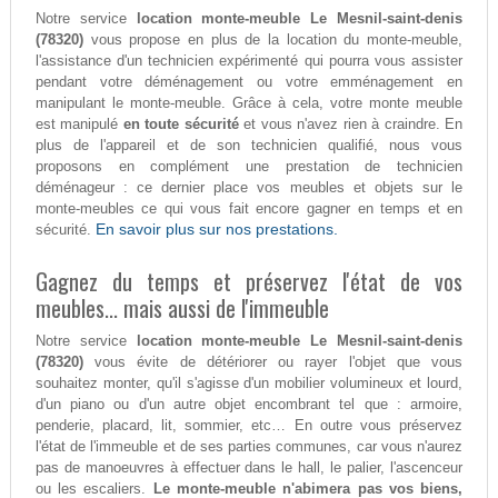
Notre service
location monte-meuble Le Mesnil-saint-denis
(78320)
vous propose en plus de la location du monte-meuble,
l'assistance d'un technicien expérimenté qui pourra vous assister
pendant votre déménagement ou votre emménagement en
manipulant le monte-meuble. Grâce à cela, votre monte meuble
est manipulé
en toute sécurité
et vous n'avez rien à craindre. En
plus de l'appareil et de son technicien qualifié, nous vous
proposons en complément une prestation de technicien
déménageur : ce dernier place vos meubles et objets sur le
monte-meubles ce qui vous fait encore gagner en temps et en
En savoir plus sur nos prestations.
sécurité.
Gagnez du temps et préservez l'état de vos
meubles... mais aussi de l'immeuble
Notre service
location monte-meuble Le Mesnil-saint-denis
(78320)
vous évite de détériorer ou rayer l'objet que vous
souhaitez monter, qu'il s'agisse d'un mobilier volumineux et lourd,
d'un piano ou d'un autre objet encombrant tel que : armoire,
penderie, placard, lit, sommier, etc… En outre vous préservez
l'état de l'immeuble et de ses parties communes, car vous n'aurez
pas de manoeuvres à effectuer dans le hall, le palier, l'ascenceur
ou les escaliers.
Le monte-meuble n'abimera pas vos biens,