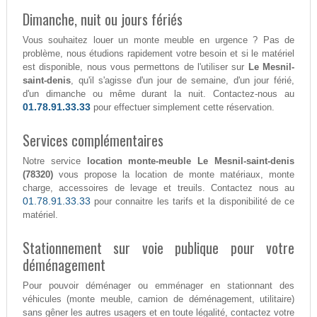
Dimanche, nuit ou jours fériés
Vous souhaitez louer un monte meuble en urgence ? Pas de
problème, nous étudions rapidement votre besoin et si le matériel
est disponible, nous vous permettons de l'utiliser sur
Le Mesnil-
saint-denis
, qu'il s'agisse d'un jour de semaine, d'un jour férié,
d'un dimanche ou même durant la nuit. Contactez-nous au
01.78.91.33.33
pour effectuer simplement cette réservation.
Services complémentaires
Notre service
location monte-meuble Le Mesnil-saint-denis
(78320)
vous propose la location de monte matériaux, monte
charge, accessoires de levage et treuils. Contactez nous au
01.78.91.33.33
pour connaitre les tarifs et la disponibilité de ce
matériel.
Stationnement sur voie publique pour votre
déménagement
Pour pouvoir déménager ou emménager en stationnant des
véhicules (monte meuble, camion de déménagement, utilitaire)
sans gêner les autres usagers et en toute légalité, contactez votre