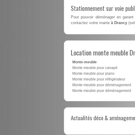
Stationnement sur voie pub
Pour pouvoir déménager en garant 
contactez votre mairie
à Drancy
(sel
Location monte meuble D
Monte-meuble
Monte meuble pour canapé
Monte meuble pour piano
Monte meuble pour réfrigérateur
Monte meuble pour déménagement
Monte meuble pour déménagement
Actualités déco & aménagement