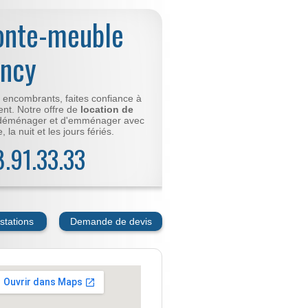
onte-meuble
ancy
t encombrants, faites confiance à
nt. Notre offre de
location de
déménager et d'emménager avec
 la nuit et les jours fériés.
78.91.33.33
stations
Demande de devis