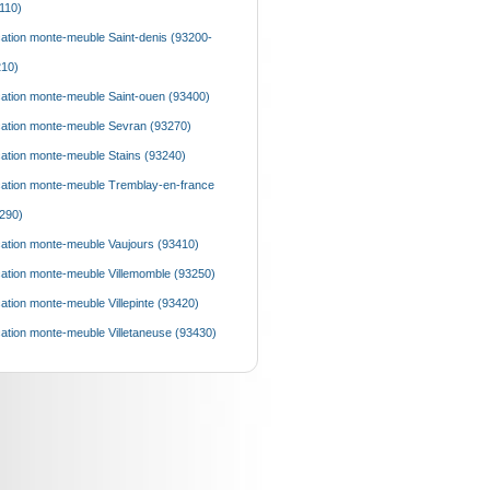
110)
ation monte-meuble Saint-denis (93200-
10)
ation monte-meuble Saint-ouen (93400)
ation monte-meuble Sevran (93270)
ation monte-meuble Stains (93240)
ation monte-meuble Tremblay-en-france
290)
ation monte-meuble Vaujours (93410)
ation monte-meuble Villemomble (93250)
ation monte-meuble Villepinte (93420)
ation monte-meuble Villetaneuse (93430)