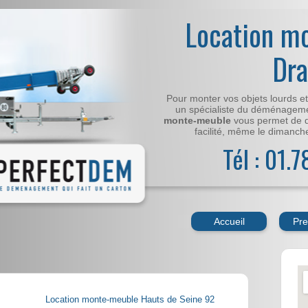
Location m
Dr
Pour monter vos objets lourds e
un spécialiste du déménageme
monte-meuble
vous permet de 
facilité, même le dimanche,
Tél : 01.
Accueil
Pre
Location monte-meuble Hauts de Seine 92