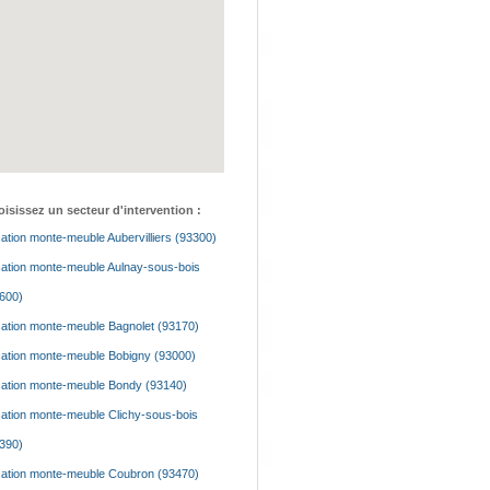
isissez un secteur d'intervention :
ation monte-meuble Aubervilliers (93300)
ation monte-meuble Aulnay-sous-bois
600)
ation monte-meuble Bagnolet (93170)
ation monte-meuble Bobigny (93000)
ation monte-meuble Bondy (93140)
ation monte-meuble Clichy-sous-bois
390)
ation monte-meuble Coubron (93470)