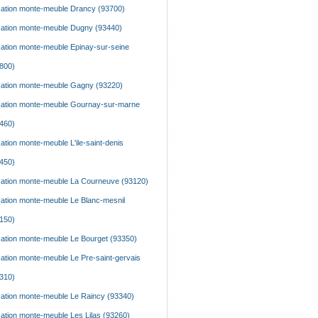
ation monte-meuble Drancy (93700)
ation monte-meuble Dugny (93440)
ation monte-meuble Epinay-sur-seine
800)
ation monte-meuble Gagny (93220)
ation monte-meuble Gournay-sur-marne
460)
ation monte-meuble L'ile-saint-denis
450)
ation monte-meuble La Courneuve (93120)
ation monte-meuble Le Blanc-mesnil
150)
ation monte-meuble Le Bourget (93350)
ation monte-meuble Le Pre-saint-gervais
310)
ation monte-meuble Le Raincy (93340)
ation monte-meuble Les Lilas (93260)