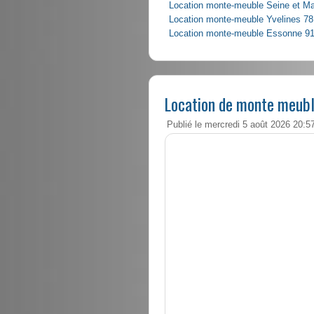
Location monte-meuble Seine et M
Location monte-meuble Yvelines 78
Location monte-meuble Essonne 9
Location de monte meubl
Publié le mercredi 5 août 2026 20:5