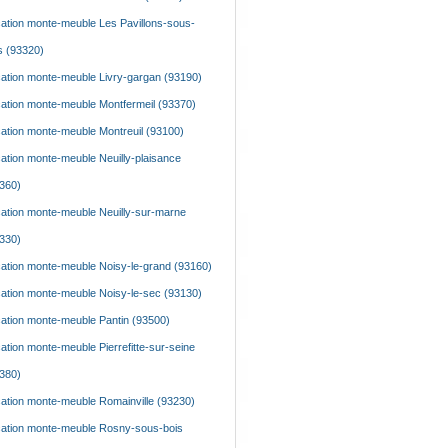
ation monte-meuble Les Pavillons-sous-
s (93320)
ation monte-meuble Livry-gargan (93190)
ation monte-meuble Montfermeil (93370)
ation monte-meuble Montreuil (93100)
ation monte-meuble Neuilly-plaisance
360)
ation monte-meuble Neuilly-sur-marne
330)
ation monte-meuble Noisy-le-grand (93160)
ation monte-meuble Noisy-le-sec (93130)
ation monte-meuble Pantin (93500)
ation monte-meuble Pierrefitte-sur-seine
380)
ation monte-meuble Romainville (93230)
ation monte-meuble Rosny-sous-bois