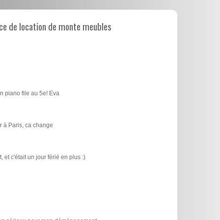
ce de location de monte meubles
n piano file au 5e! Eva
 à Paris, ca change
t c'était un jour férié en plus :)