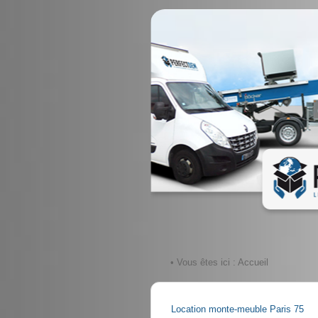
• Vous êtes ici :
Accueil
Location monte-meuble Paris 75