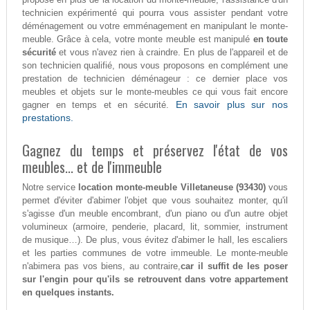
technicien expérimenté qui pourra vous assister pendant votre
déménagement ou votre emménagement en manipulant le monte-
meuble. Grâce à cela, votre monte meuble est manipulé
en toute
sécurité
et vous n'avez rien à craindre. En plus de l'appareil et de
son technicien qualifié, nous vous proposons en complément une
prestation de technicien déménageur : ce dernier place vos
meubles et objets sur le monte-meubles ce qui vous fait encore
En savoir plus sur nos
gagner en temps et en sécurité.
prestations.
Gagnez du temps et préservez l'état de vos
meubles... et de l'immeuble
Notre service
location monte-meuble Villetaneuse (93430)
vous
permet d'éviter d'abimer l'objet que vous souhaitez monter, qu'il
s'agisse d'un meuble encombrant, d'un piano ou d'un autre objet
volumineux (armoire, penderie, placard, lit, sommier, instrument
de musique…). De plus, vous évitez d'abimer le hall, les escaliers
et les parties communes de votre immeuble. Le monte-meuble
n'abimera pas vos biens, au contraire,
car il suffit de les poser
sur l'engin pour qu'ils se retrouvent dans votre appartement
en quelques instants.