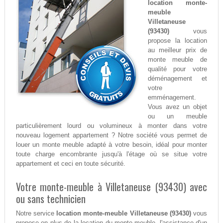
location monte-
meuble
Villetaneuse
(93430)
vous
propose la location
au meilleur prix de
monte meuble de
qualité pour votre
déménagement et
votre
emménagement.
Vous avez un objet
ou un meuble
particulièrement lourd ou volumineux à monter dans votre
nouveau logement appartement ? Notre société vous permet de
louer un monte meuble adapté à votre besoin, idéal pour monter
toute charge encombrante jusqu'à l'étage où se situe votre
appartement et ceci en toute sécurité.
Votre monte-meuble à Villetaneuse (93430) avec
ou sans technicien
Notre service
location monte-meuble Villetaneuse (93430)
vous
propose en plus de la location du monte-meuble, l'assistance d'un