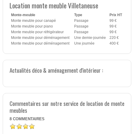
Location monte meuble Villetaneuse
Monte-meuble
Type
Prix HT
Monte meuble pour canapé
Passage
99 €
Monte meuble pour piano
Passage
99 €
Monte meuble pour réfrigérateur
Passage
99 €
Monte meuble pour déménagement
Une demie-journée
220 €
Monte meuble pour déménagement
Une journée
400 €
Actualités déco & aménagement d'intérieur :
Commentaires sur notre service de location de monte
meubles
8
COMMENTAIRES