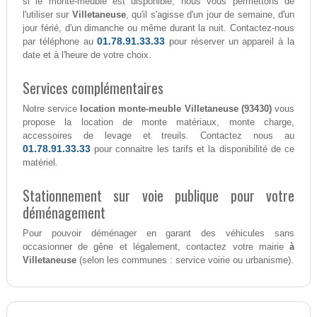
si le monte-meuble est disponible, nous vous permettons de
l'utiliser sur
Villetaneuse
, qu'il s'agisse d'un jour de semaine, d'un
jour férié, d'un dimanche ou même durant la nuit. Contactez-nous
01.78.91.33.33
par téléphone au
pour réserver un appareil à la
date et à l'heure de votre choix.
Services complémentaires
Notre service
location monte-meuble Villetaneuse (93430)
vous
propose la location de monte matériaux, monte charge,
accessoires de levage et treuils. Contactez nous au
01.78.91.33.33
pour connaitre les tarifs et la disponibilité de ce
matériel.
Stationnement sur voie publique pour votre
déménagement
Pour pouvoir déménager en garant des véhicules sans
occasionner de gêne et légalement, contactez votre mairie
à
Villetaneuse
(selon les communes : service voirie ou urbanisme).