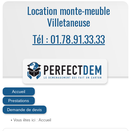
Location monte-meuble
Villetaneuse
Tél : 01.78.91.33.33
Accueil
Prestations
Demande de devis
• Vous êtes ici :
Accueil