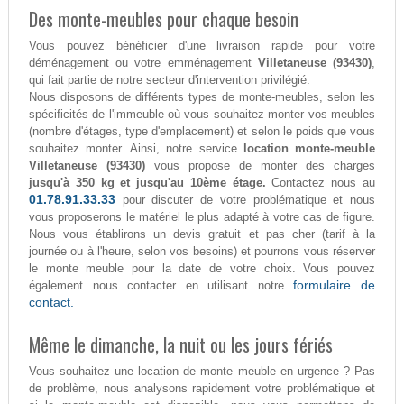
Des monte-meubles pour chaque besoin
Vous pouvez bénéficier d'une livraison rapide pour votre
déménagement ou votre emménagement
Villetaneuse (93430)
,
qui fait partie de notre secteur d'intervention privilégié.
Nous disposons de différents types de monte-meubles, selon les
spécificités de l'immeuble où vous souhaitez monter vos meubles
(nombre d'étages, type d'emplacement) et selon le poids que vous
souhaitez monter. Ainsi, notre service
location monte-meuble
Villetaneuse (93430)
vous propose de monter des charges
jusqu'à 350 kg et jusqu'au 10ème étage.
Contactez nous au
01.78.91.33.33
pour discuter de votre problématique et nous
vous proposerons le matériel le plus adapté à votre cas de figure.
Nous vous établirons un devis gratuit et pas cher (tarif à la
journée ou à l'heure, selon vos besoins) et pourrons vous réserver
le monte meuble pour la date de votre choix. Vous pouvez
formulaire de
également nous contacter en utilisant notre
contact.
Même le dimanche, la nuit ou les jours fériés
Vous souhaitez une location de monte meuble en urgence ? Pas
de problème, nous analysons rapidement votre problématique et