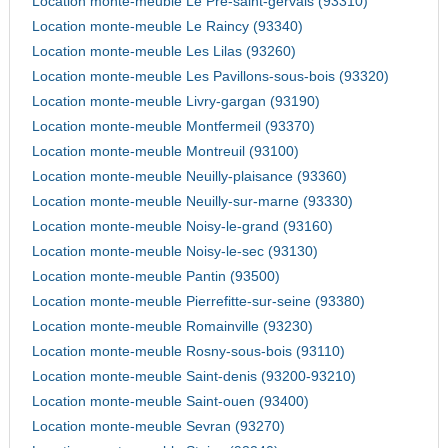
Location monte-meuble Le Pre-saint-gervais (93310)
Location monte-meuble Le Raincy (93340)
Location monte-meuble Les Lilas (93260)
Location monte-meuble Les Pavillons-sous-bois (93320)
Location monte-meuble Livry-gargan (93190)
Location monte-meuble Montfermeil (93370)
Location monte-meuble Montreuil (93100)
Location monte-meuble Neuilly-plaisance (93360)
Location monte-meuble Neuilly-sur-marne (93330)
Location monte-meuble Noisy-le-grand (93160)
Location monte-meuble Noisy-le-sec (93130)
Location monte-meuble Pantin (93500)
Location monte-meuble Pierrefitte-sur-seine (93380)
Location monte-meuble Romainville (93230)
Location monte-meuble Rosny-sous-bois (93110)
Location monte-meuble Saint-denis (93200-93210)
Location monte-meuble Saint-ouen (93400)
Location monte-meuble Sevran (93270)