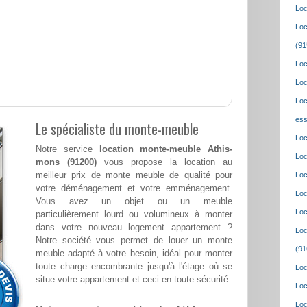
Loc
Loc
(91
Loc
Loc
Loc
ess
Le spécialiste du monte-meuble
Loc
Notre service
location monte-meuble Athis-
Loc
mons (91200)
vous propose la location au
meilleur prix de monte meuble de qualité pour
Loc
votre déménagement et votre emménagement.
Loc
Vous avez un objet ou un meuble
Loc
particulièrement lourd ou volumineux à monter
dans votre nouveau logement appartement ?
Loc
Notre société vous permet de louer un monte
(91
meuble adapté à votre besoin, idéal pour monter
toute charge encombrante jusqu'à l'étage où se
Loc
situe votre appartement et ceci en toute sécurité.
Loc
Loc