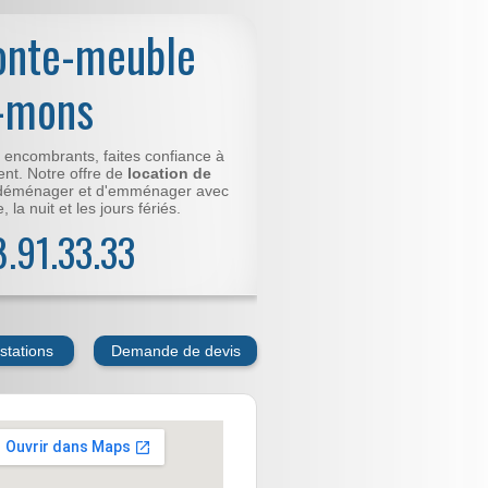
onte-meuble
s-mons
t encombrants, faites confiance à
nt. Notre offre de
location de
déménager et d'emménager avec
 la nuit et les jours fériés.
78.91.33.33
stations
Demande de devis