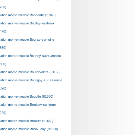
790)
ation monte-meuble Bondoufle (91070)
ation monte-meuble Boullay-les-troux
470)
ation monte-meuble Bouray-sur-juine
850)
ation monte-meuble Boussy-saint-antoine
800)
ation monte-meuble Boutervilliers (91150)
ation monte-meuble Boutigny-sur-essonne
820)
ation monte-meuble Bouville (91880)
ation monte-meuble Bretigny-sur-orge
220)
ation monte-meuble Breuillet (91650)
ation monte-meuble Breux-jouy (91650)