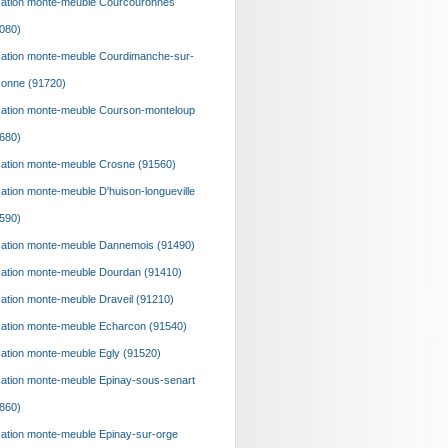
ation monte-meuble Courcouronnes
080)
ation monte-meuble Courdimanche-sur-
onne (91720)
ation monte-meuble Courson-monteloup
680)
ation monte-meuble Crosne (91560)
ation monte-meuble D'huison-longueville
590)
ation monte-meuble Dannemois (91490)
ation monte-meuble Dourdan (91410)
ation monte-meuble Draveil (91210)
ation monte-meuble Echarcon (91540)
ation monte-meuble Egly (91520)
ation monte-meuble Epinay-sous-senart
860)
ation monte-meuble Epinay-sur-orge