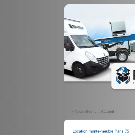
• Vous êtes ici :
Accueil
Location monte-meuble Paris 75