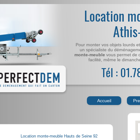
Location m
Athi
Pour monter vos objets lourds e
un spécialiste du déménageme
monte-meuble
vous permet de 
facilité, même le dimanche,
Tél : 01.
Accueil
Pre
Location monte-meuble Hauts de Seine 92