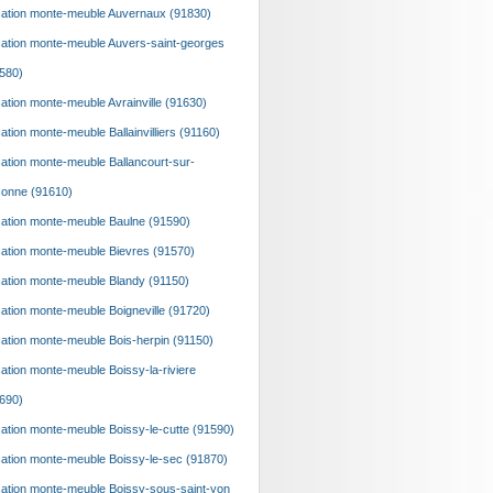
ation monte-meuble Auvernaux (91830)
ation monte-meuble Auvers-saint-georges
580)
ation monte-meuble Avrainville (91630)
ation monte-meuble Ballainvilliers (91160)
ation monte-meuble Ballancourt-sur-
onne (91610)
ation monte-meuble Baulne (91590)
ation monte-meuble Bievres (91570)
ation monte-meuble Blandy (91150)
ation monte-meuble Boigneville (91720)
ation monte-meuble Bois-herpin (91150)
ation monte-meuble Boissy-la-riviere
690)
ation monte-meuble Boissy-le-cutte (91590)
ation monte-meuble Boissy-le-sec (91870)
ation monte-meuble Boissy-sous-saint-yon