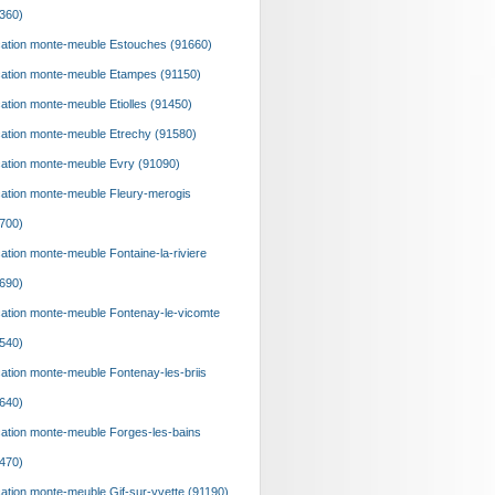
360)
ation monte-meuble Estouches (91660)
ation monte-meuble Etampes (91150)
ation monte-meuble Etiolles (91450)
ation monte-meuble Etrechy (91580)
ation monte-meuble Evry (91090)
ation monte-meuble Fleury-merogis
700)
ation monte-meuble Fontaine-la-riviere
690)
ation monte-meuble Fontenay-le-vicomte
540)
ation monte-meuble Fontenay-les-briis
640)
ation monte-meuble Forges-les-bains
470)
ation monte-meuble Gif-sur-yvette (91190)