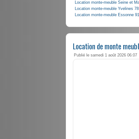
Location monte-meuble Seine et M
Location monte-meuble Yvelines 78
Location monte-meuble Essonne 9
Location de monte meubl
Publié le samedi 1 août 2026 06:07