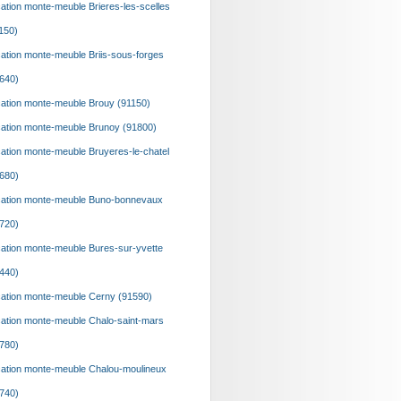
ation monte-meuble Brieres-les-scelles
150)
ation monte-meuble Briis-sous-forges
640)
ation monte-meuble Brouy (91150)
ation monte-meuble Brunoy (91800)
ation monte-meuble Bruyeres-le-chatel
680)
ation monte-meuble Buno-bonnevaux
720)
ation monte-meuble Bures-sur-yvette
440)
ation monte-meuble Cerny (91590)
ation monte-meuble Chalo-saint-mars
780)
ation monte-meuble Chalou-moulineux
740)