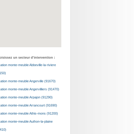
isissez un secteur d'intervention :
ation monte-meuble Abbeville-la-riviere
150)
ation monte-meuble Angerville (91670)
ation monte-meuble Angervilliers (91470)
ation monte-meuble Arpajon (91290)
ation monte-meuble Arrancourt (91690)
ation monte-meuble Athis-mons (91200)
ation monte-meuble Authon-la-plaine
410)