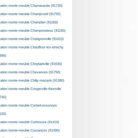
ation monte-meuble Chamarande (91730)
ation monte-meuble Champcueil (91750)
ation monte-meuble Champlan (91160)
ation monte-meuble Champmotteux (91150)
ation monte-meuble Chatignonville (91410)
ation monte-meuble Chauffour-les-etrechy
580)
ation monte-meuble Cheptainville (91630)
ation monte-meuble Chevannes (91750)
ation monte-meuble Chilly-mazarin (91380)
ation monte-meuble Congerville-thionville
740)
ation monte-meuble Corbeil-essonnes
100)
ation monte-meuble Corbreuse (91410)
ation monte-meuble Courances (91490)