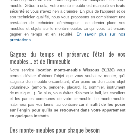
meuble. Grâce à cela, votre monte meuble est manipulé
en toute
sécurité
et vous n'avez rien à craindre. En plus de l'appareil et de
son technicien qualifié, nous vous proposons en complément une
prestation de technicien déménageur : ce dernier place vos
meubles et objets sur le monte-meubles ce qui vous fait encore
En savoir plus sur nos
gagner en temps et en sécurité.
prestations.
Gagnez du temps et préservez l'état de vos
meubles... et de l'immeuble
Notre service
location monte-meuble Wissous (91320)
vous
permet d'éviter d'abimer l'objet que vous souhaitez monter, qu'il
s'agisse d'un meuble encombrant, d'un piano ou d'un autre objet
volumineux (armoire, penderie, placard, lit, sommier, instrument
de musique…). De plus, vous évitez d'abimer le hall, les escaliers
et les parties communes de votre immeuble. Le monte-meuble
n'abimera pas vos biens, au contraire,
car il suffit de les poser
sur l'engin pour qu'ils se retrouvent dans votre appartement
en quelques instants.
Des monte-meubles pour chaque besoin