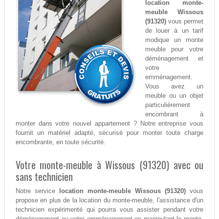
location monte-
meuble Wissous
(91320)
vous permet
de louer à un tarif
modique un monte
meuble pour votre
déménagement et
votre
emménagement.
Vous avez un
meuble ou un objet
particulièrement
encombrant à
monter dans votre nouvel appartement ? Notre entreprise vous
fournit un matériel adapté, sécurisé pour monter toute charge
encombrante, en toute sécurité.
Votre monte-meuble à Wissous (91320) avec ou
sans technicien
Notre service
location monte-meuble Wissous (91320)
vous
propose en plus de la location du monte-meuble, l'assistance d'un
technicien expérimenté qui pourra vous assister pendant votre
déménagement ou votre emménagement en manipulant le monte-