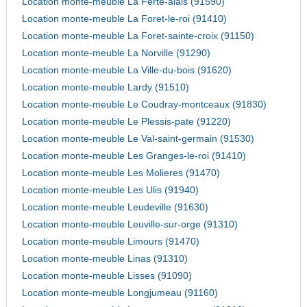
Location monte-meuble La Ferte-alais (91590)
Location monte-meuble La Foret-le-roi (91410)
Location monte-meuble La Foret-sainte-croix (91150)
Location monte-meuble La Norville (91290)
Location monte-meuble La Ville-du-bois (91620)
Location monte-meuble Lardy (91510)
Location monte-meuble Le Coudray-montceaux (91830)
Location monte-meuble Le Plessis-pate (91220)
Location monte-meuble Le Val-saint-germain (91530)
Location monte-meuble Les Granges-le-roi (91410)
Location monte-meuble Les Molieres (91470)
Location monte-meuble Les Ulis (91940)
Location monte-meuble Leudeville (91630)
Location monte-meuble Leuville-sur-orge (91310)
Location monte-meuble Limours (91470)
Location monte-meuble Linas (91310)
Location monte-meuble Lisses (91090)
Location monte-meuble Longjumeau (91160)