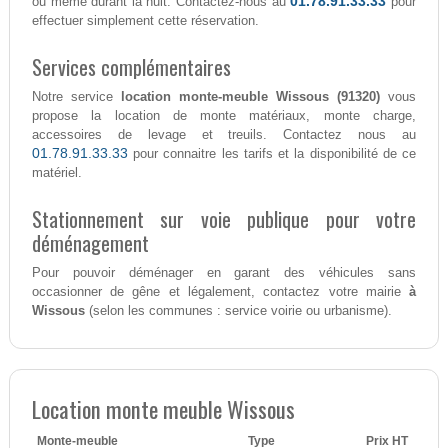
01.78.91.33.33
ou même durant la nuit. Contactez-nous au
pour
effectuer simplement cette réservation.
Services complémentaires
Notre service
location monte-meuble Wissous (91320)
vous
propose la location de monte matériaux, monte charge,
accessoires de levage et treuils. Contactez nous au
01.78.91.33.33
pour connaitre les tarifs et la disponibilité de ce
matériel.
Stationnement sur voie publique pour votre
déménagement
Pour pouvoir déménager en garant des véhicules sans
occasionner de gêne et légalement, contactez votre mairie
à
Wissous
(selon les communes : service voirie ou urbanisme).
Location monte meuble Wissous
Monte-meuble
Type
Prix HT