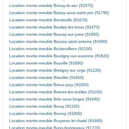
Location monte-meuble Boissy-le-sec (91870)
Location monte-meuble Boissy-sous-saint-yon (91790)
Location monte-meuble Bondoufle (91070)
Location monte-meuble Boullay-les-troux (91470)
Location monte-meuble Bouray-sur-juine (91850)
Location monte-meuble Boussy-saint-antoine (91800)
Location monte-meuble Boutervilliers (91150)
Location monte-meuble Boutigny-sur-essonne (91820)
Location monte-meuble Bouville (91880)
Location monte-meuble Bretigny-sur-orge (91220)
Location monte-meuble Breuillet (91650)
Location monte-meuble Breux-jouy (91650)
Location monte-meuble Brieres-les-scelles (91150)
Location monte-meuble Briis-sous-forges (91640)
Location monte-meuble Brouy (91150)
Location monte-meuble Brunoy (91800)
Location monte-meuble Bruyeres-le-chatel (91680)
Location monte-meuble Buno-bonnevaux (91720)