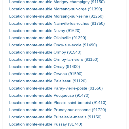
Location monte-meuble Morigny-champigny (91150)
Location monte-meuble Morsang-sur-orge (91390)
Location monte-meuble Morsang-sur-seine (91250)
Location monte-meuble Nainville-les-roches (91750)
Location monte-meuble Nozay (91620)
Location monte-meuble Ollainville (91290)
Location monte-meuble Oncy-sur-ecole (91490)
Location monte-meuble Ormoy (91540)
Location monte-meuble Ormoy-la-riviere (91150)
Location monte-meuble Orsay (91400)
Location monte-meuble Orveau (91590)
Location monte-meuble Palaiseau (91120)
Location monte-meuble Paray-vieille-poste (91550)
Location monte-meuble Pecqueuse (91470)
Location monte-meuble Plessis-saint-benoist (91410)
Location monte-meuble Prunay-sur-essonne (91720)
Location monte-meuble Puiselet-le-marais (91150)
Location monte-meuble Pussay (91740)