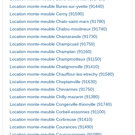
Location monte-meuble Bures-sur-yvette (91440)
Location monte-meuble Cerny (91590)
Location monte-meuble Chalo-saint-mars (91780)
Location monte-meuble Chalou-moulineux (91740)
Location monte-meuble Chamarande (91730)
Location monte-meuble Champcueil (91750)
Location monte-meuble Champlan (91160)
Location monte-meuble Champmotteux (91150)
Location monte-meuble Chatignonville (91410)
Location monte-meuble Chauffour-les-etrechy (91580)
Location monte-meuble Cheptainville (91630)
Location monte-meuble Chevannes (91750)
Location monte-meuble Chilly-mazarin (91380)
Location monte-meuble Congerville-thionville (91740)
Location monte-meuble Corbeil-essonnes (91100)
Location monte-meuble Corbreuse (91410)
Location monte-meuble Courances (91490)
Location monte-meuble Courcouronnes (91080)