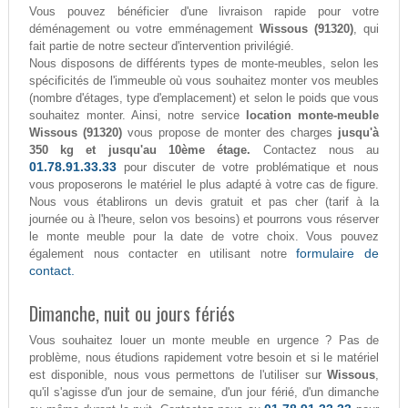
Vous pouvez bénéficier d'une livraison rapide pour votre
déménagement ou votre emménagement
Wissous (91320)
, qui
fait partie de notre secteur d'intervention privilégié.
Nous disposons de différents types de monte-meubles, selon les
spécificités de l'immeuble où vous souhaitez monter vos meubles
(nombre d'étages, type d'emplacement) et selon le poids que vous
souhaitez monter. Ainsi, notre service
location monte-meuble
Wissous (91320)
vous propose de monter des charges
jusqu'à
350 kg et jusqu'au 10ème étage.
Contactez nous au
01.78.91.33.33
pour discuter de votre problématique et nous
vous proposerons le matériel le plus adapté à votre cas de figure.
Nous vous établirons un devis gratuit et pas cher (tarif à la
journée ou à l'heure, selon vos besoins) et pourrons vous réserver
le monte meuble pour la date de votre choix. Vous pouvez
formulaire de
également nous contacter en utilisant notre
contact.
Dimanche, nuit ou jours fériés
Vous souhaitez louer un monte meuble en urgence ? Pas de
problème, nous étudions rapidement votre besoin et si le matériel
est disponible, nous vous permettons de l'utiliser sur
Wissous
,
qu'il s'agisse d'un jour de semaine, d'un jour férié, d'un dimanche