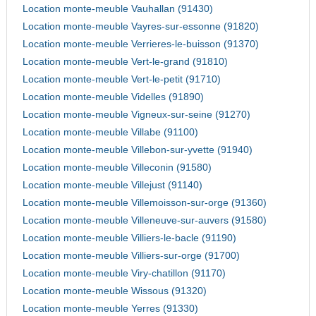
Location monte-meuble Vauhallan (91430)
Location monte-meuble Vayres-sur-essonne (91820)
Location monte-meuble Verrieres-le-buisson (91370)
Location monte-meuble Vert-le-grand (91810)
Location monte-meuble Vert-le-petit (91710)
Location monte-meuble Videlles (91890)
Location monte-meuble Vigneux-sur-seine (91270)
Location monte-meuble Villabe (91100)
Location monte-meuble Villebon-sur-yvette (91940)
Location monte-meuble Villeconin (91580)
Location monte-meuble Villejust (91140)
Location monte-meuble Villemoisson-sur-orge (91360)
Location monte-meuble Villeneuve-sur-auvers (91580)
Location monte-meuble Villiers-le-bacle (91190)
Location monte-meuble Villiers-sur-orge (91700)
Location monte-meuble Viry-chatillon (91170)
Location monte-meuble Wissous (91320)
Location monte-meuble Yerres (91330)