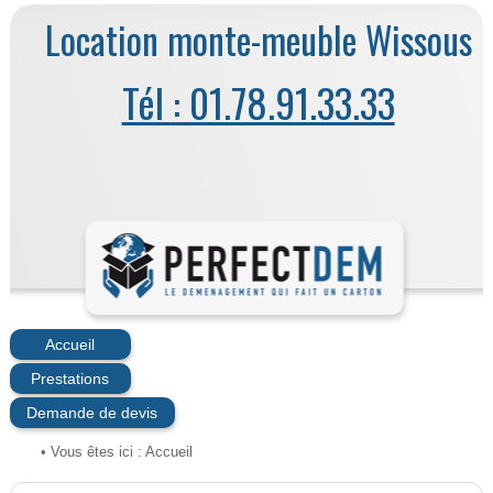
Location monte-meuble Wissous
Tél : 01.78.91.33.33
Accueil
Prestations
Demande de devis
• Vous êtes ici :
Accueil