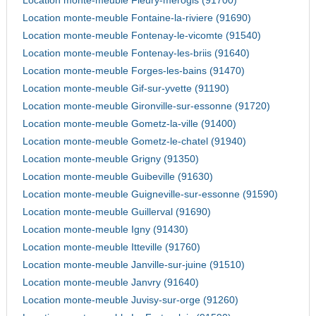
Location monte-meuble Fleury-merogis (91700)
Location monte-meuble Fontaine-la-riviere (91690)
Location monte-meuble Fontenay-le-vicomte (91540)
Location monte-meuble Fontenay-les-briis (91640)
Location monte-meuble Forges-les-bains (91470)
Location monte-meuble Gif-sur-yvette (91190)
Location monte-meuble Gironville-sur-essonne (91720)
Location monte-meuble Gometz-la-ville (91400)
Location monte-meuble Gometz-le-chatel (91940)
Location monte-meuble Grigny (91350)
Location monte-meuble Guibeville (91630)
Location monte-meuble Guigneville-sur-essonne (91590)
Location monte-meuble Guillerval (91690)
Location monte-meuble Igny (91430)
Location monte-meuble Itteville (91760)
Location monte-meuble Janville-sur-juine (91510)
Location monte-meuble Janvry (91640)
Location monte-meuble Juvisy-sur-orge (91260)