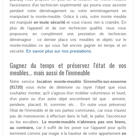
l'assistance d'un technicien expérimenté qui pourra vous assister
pendant votre déménagement ou votre emménagement en
manipulant le monte-meuble. Grâce à cela, votre monte meuble
est manipulé
en toute sécurité
et vous n'avez rien à craindre. En
plus de l'appareil et de son technicien qualifié, nous vous
proposons en complément une prestation de technicien
déménageur : ce dernier place vos meubles et objets sur le
monte-meubles ce qui vous fait encore gagner en temps et en
En savoir plus sur nos prestations.
sécurité.
Gagnez du temps et préservez l'état de vos
meubles... mais aussi de l'immeuble
Notre service
location monte-meuble Gironville-sur-essonne
(91720)
vous évite de détériorer ou rayer l'objet que vous
souhaitez monter, qu'il s'agisse d'un mobilier volumineux et lourd,
d'un piano ou d'un autre objet encombrant tel que : armoire,
penderie, placard, lit, sommier, etc… En outre vous préservez
l'état de l'immeuble et de ses parties communes, car vous n'aurez
pas de manoeuvres à effectuer dans le hall, le palier, l'ascenceur
ou les escaliers.
Le monte-meuble n'abimera pas vos biens,
au contraire,
car il suffit de les poser sur l'appareil pour qu'ils
terminent comme par magie à la hauteur de votre appartement
en