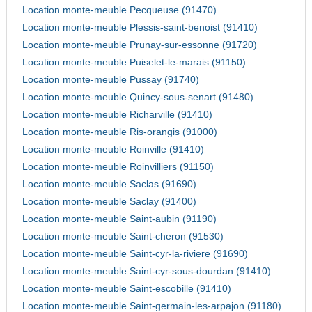
Location monte-meuble Pecqueuse (91470)
Location monte-meuble Plessis-saint-benoist (91410)
Location monte-meuble Prunay-sur-essonne (91720)
Location monte-meuble Puiselet-le-marais (91150)
Location monte-meuble Pussay (91740)
Location monte-meuble Quincy-sous-senart (91480)
Location monte-meuble Richarville (91410)
Location monte-meuble Ris-orangis (91000)
Location monte-meuble Roinville (91410)
Location monte-meuble Roinvilliers (91150)
Location monte-meuble Saclas (91690)
Location monte-meuble Saclay (91400)
Location monte-meuble Saint-aubin (91190)
Location monte-meuble Saint-cheron (91530)
Location monte-meuble Saint-cyr-la-riviere (91690)
Location monte-meuble Saint-cyr-sous-dourdan (91410)
Location monte-meuble Saint-escobille (91410)
Location monte-meuble Saint-germain-les-arpajon (91180)