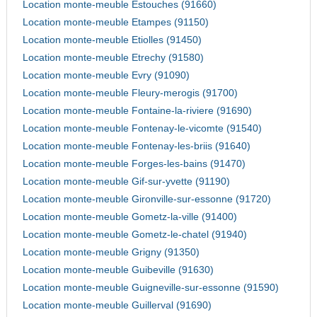
Location monte-meuble Estouches (91660)
Location monte-meuble Etampes (91150)
Location monte-meuble Etiolles (91450)
Location monte-meuble Etrechy (91580)
Location monte-meuble Evry (91090)
Location monte-meuble Fleury-merogis (91700)
Location monte-meuble Fontaine-la-riviere (91690)
Location monte-meuble Fontenay-le-vicomte (91540)
Location monte-meuble Fontenay-les-briis (91640)
Location monte-meuble Forges-les-bains (91470)
Location monte-meuble Gif-sur-yvette (91190)
Location monte-meuble Gironville-sur-essonne (91720)
Location monte-meuble Gometz-la-ville (91400)
Location monte-meuble Gometz-le-chatel (91940)
Location monte-meuble Grigny (91350)
Location monte-meuble Guibeville (91630)
Location monte-meuble Guigneville-sur-essonne (91590)
Location monte-meuble Guillerval (91690)