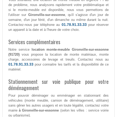
de problème, nous analysons rapidement votre problématique et
si le monte-meuble est disponible, nous vous permettons de
l'utiliser sur
Gironville-sur-essonne
, qu'il s'agisse d'un jour de
semaine, d'un jour férié, d'un dimanche ou même durant la nuit.
01.78.91.33.33
Contactez-nous par téléphone au
pour réserver
un appareil à la date et à l'heure de votre choix.
Services complémentaires
Notre service
location monte-meuble Gironville-sur-essonne
(91720)
vous propose la location de monte matériaux, monte
charge, accessoires de levage et treuils. Contactez nous au
01.78.91.33.33
pour connaitre les tarifs et la disponibilité de ce
matériel.
Stationnement sur voie publique pour votre
déménagement
Pour pouvoir déménager ou emménager en stationnant des
véhicules (monte meuble, camion de déménagement, utilitaire)
sans gêner les autres usagers et en toute légalité, contactez votre
mairie
à Gironville-sur-essonne
(selon les villes : service voirie
ou urbanisme).