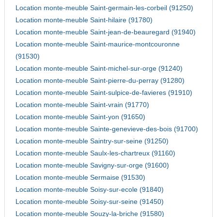
Location monte-meuble Saint-germain-les-corbeil (91250)
Location monte-meuble Saint-hilaire (91780)
Location monte-meuble Saint-jean-de-beauregard (91940)
Location monte-meuble Saint-maurice-montcouronne
(91530)
Location monte-meuble Saint-michel-sur-orge (91240)
Location monte-meuble Saint-pierre-du-perray (91280)
Location monte-meuble Saint-sulpice-de-favieres (91910)
Location monte-meuble Saint-vrain (91770)
Location monte-meuble Saint-yon (91650)
Location monte-meuble Sainte-genevieve-des-bois (91700)
Location monte-meuble Saintry-sur-seine (91250)
Location monte-meuble Saulx-les-chartreux (91160)
Location monte-meuble Savigny-sur-orge (91600)
Location monte-meuble Sermaise (91530)
Location monte-meuble Soisy-sur-ecole (91840)
Location monte-meuble Soisy-sur-seine (91450)
Location monte-meuble Souzy-la-briche (91580)