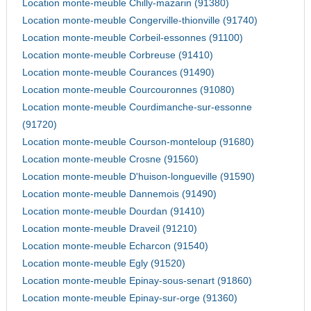
Location monte-meuble Chilly-mazarin (91380)
Location monte-meuble Congerville-thionville (91740)
Location monte-meuble Corbeil-essonnes (91100)
Location monte-meuble Corbreuse (91410)
Location monte-meuble Courances (91490)
Location monte-meuble Courcouronnes (91080)
Location monte-meuble Courdimanche-sur-essonne
(91720)
Location monte-meuble Courson-monteloup (91680)
Location monte-meuble Crosne (91560)
Location monte-meuble D'huison-longueville (91590)
Location monte-meuble Dannemois (91490)
Location monte-meuble Dourdan (91410)
Location monte-meuble Draveil (91210)
Location monte-meuble Echarcon (91540)
Location monte-meuble Egly (91520)
Location monte-meuble Epinay-sous-senart (91860)
Location monte-meuble Epinay-sur-orge (91360)