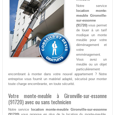
Notre service
location monte-
meuble Gironville-
sur-essonne
(91720)
vous permet
de louer à un tarif
modique un monte
meuble pour votre
déménagement et
votre
emménagement.
Vous avez un
meuble ou un objet
particulièrement
encombrant à monter dans votre nouvel appartement ? Notre
entreprise vous fournit un matériel adapté, sécurisé pour monter
toute charge encombrante, en toute sécurité.
Votre monte-meuble à Gironville-sur-essonne
(91720) avec ou sans technicien
Notre service
location monte-meuble Gironville-sur-essonne
(91720)
vous propose en plus de la location du monte-meuble,