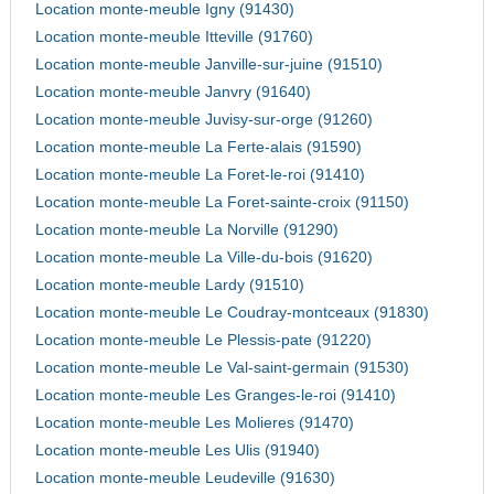
Location monte-meuble Igny (91430)
Location monte-meuble Itteville (91760)
Location monte-meuble Janville-sur-juine (91510)
Location monte-meuble Janvry (91640)
Location monte-meuble Juvisy-sur-orge (91260)
Location monte-meuble La Ferte-alais (91590)
Location monte-meuble La Foret-le-roi (91410)
Location monte-meuble La Foret-sainte-croix (91150)
Location monte-meuble La Norville (91290)
Location monte-meuble La Ville-du-bois (91620)
Location monte-meuble Lardy (91510)
Location monte-meuble Le Coudray-montceaux (91830)
Location monte-meuble Le Plessis-pate (91220)
Location monte-meuble Le Val-saint-germain (91530)
Location monte-meuble Les Granges-le-roi (91410)
Location monte-meuble Les Molieres (91470)
Location monte-meuble Les Ulis (91940)
Location monte-meuble Leudeville (91630)