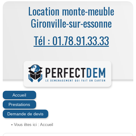
Location monte-meuble
Gironville-sur-essonne
Tél : 01.78.91.33.33
Accueil
Prestations
Demande de devis
• Vous êtes ici :
Accueil