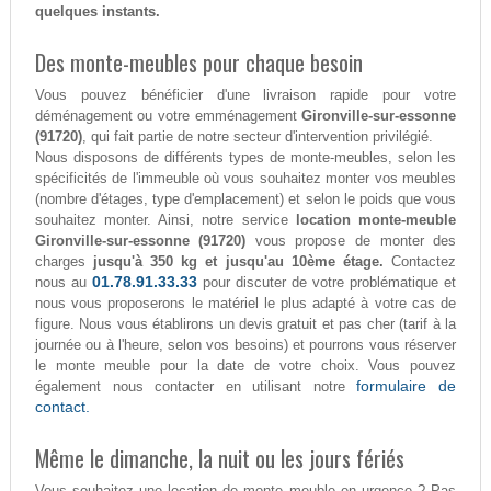
quelques instants.
Des monte-meubles pour chaque besoin
Vous pouvez bénéficier d'une livraison rapide pour votre
déménagement ou votre emménagement
Gironville-sur-essonne
(91720)
, qui fait partie de notre secteur d'intervention privilégié.
Nous disposons de différents types de monte-meubles, selon les
spécificités de l'immeuble où vous souhaitez monter vos meubles
(nombre d'étages, type d'emplacement) et selon le poids que vous
souhaitez monter. Ainsi, notre service
location monte-meuble
Gironville-sur-essonne (91720)
vous propose de monter des
charges
jusqu'à 350 kg et jusqu'au 10ème étage.
Contactez
01.78.91.33.33
nous au
pour discuter de votre problématique et
nous vous proposerons le matériel le plus adapté à votre cas de
figure. Nous vous établirons un devis gratuit et pas cher (tarif à la
journée ou à l'heure, selon vos besoins) et pourrons vous réserver
le monte meuble pour la date de votre choix. Vous pouvez
formulaire de
également nous contacter en utilisant notre
contact.
Même le dimanche, la nuit ou les jours fériés
Vous souhaitez une location de monte meuble en urgence ? Pas