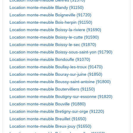
Location monte-meuble Bievres (91570)
Location monte-meuble Blandy (91150)
Location monte-meuble Boigneville (91720)
Location monte-meuble Bois-herpin (91150)
Location monte-meuble Boissy-la-riviere (91690)
Location monte-meuble Boissy-le-cutte (91590)
Location monte-meuble Boissy-le-sec (91870)
Location monte-meuble Boissy-sous-saint-yon (91790)
Location monte-meuble Bondoufle (91070)
Location monte-meuble Boullay-les-troux (91470)
Location monte-meuble Bouray-sur-juine (91850)
Location monte-meuble Boussy-saint-antoine (91800)
Location monte-meuble Boutervilliers (91150)
Location monte-meuble Boutigny-sur-essonne (91820)
Location monte-meuble Bouville (91880)
Location monte-meuble Bretigny-sur-orge (91220)
Location monte-meuble Breuillet (91650)
Location monte-meuble Breux-jouy (91650)