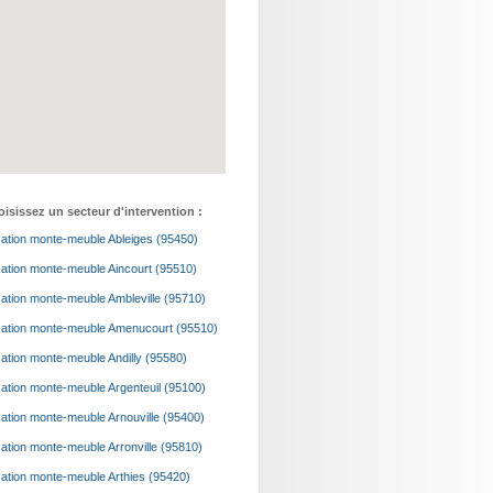
isissez un secteur d'intervention :
ation monte-meuble Ableiges (95450)
ation monte-meuble Aincourt (95510)
ation monte-meuble Ambleville (95710)
ation monte-meuble Amenucourt (95510)
ation monte-meuble Andilly (95580)
ation monte-meuble Argenteuil (95100)
ation monte-meuble Arnouville (95400)
ation monte-meuble Arronville (95810)
ation monte-meuble Arthies (95420)