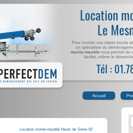
Location m
Le Mesn
Pour monter vos objets lourds e
un spécialiste du déménageme
monte-meuble
vous permet de 
facilité, même le dimanche,
Tél : 01.
Accueil
Pre
Location monte-meuble Hauts de Seine 92