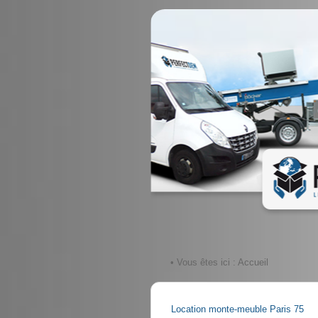
• Vous êtes ici :
Accueil
Location monte-meuble Paris 75