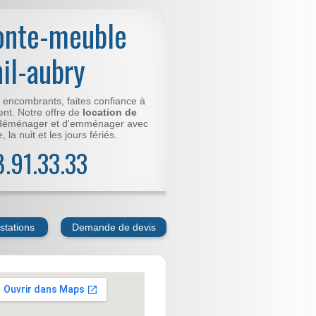
onte-meuble
il-aubry
t encombrants, faites confiance à
nt. Notre offre de
location de
déménager et d'emménager avec
 la nuit et les jours fériés.
78.91.33.33
stations
Demande de devis