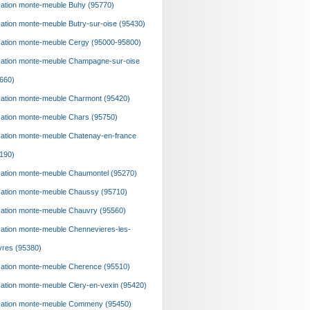
ation monte-meuble Buhy (95770)
ation monte-meuble Butry-sur-oise (95430)
ation monte-meuble Cergy (95000-95800)
ation monte-meuble Champagne-sur-oise
660)
ation monte-meuble Charmont (95420)
ation monte-meuble Chars (95750)
ation monte-meuble Chatenay-en-france
190)
ation monte-meuble Chaumontel (95270)
ation monte-meuble Chaussy (95710)
ation monte-meuble Chauvry (95560)
ation monte-meuble Chennevieres-les-
vres (95380)
ation monte-meuble Cherence (95510)
ation monte-meuble Clery-en-vexin (95420)
ation monte-meuble Commeny (95450)