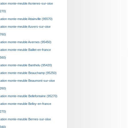
ation monte-meuble Asnieres-sur-oise
270)
ation monte-meuble Attainville (95570)
ation monte-meuble Auvers-sur-oise
760)
ation monte-meuble Avernes (95450)
ation monte-meuble Baillet-en-france
560)
ation monte-meuble Banthelu (95420)
ation monte-meuble Beauchamp (95250)
ation monte-meuble Beaumont-sur-oise
260)
ation monte-meuble Bellefontaine (95270)
ation monte-meuble Belloy-en-france
270)
ation monte-meuble Bernes-sur-oise
340)