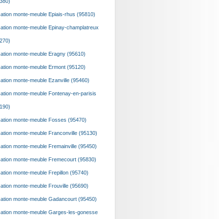
380)
ation monte-meuble Epiais-rhus (95810)
ation monte-meuble Epinay-champlatreux
270)
ation monte-meuble Eragny (95610)
ation monte-meuble Ermont (95120)
ation monte-meuble Ezanville (95460)
ation monte-meuble Fontenay-en-parisis
190)
ation monte-meuble Fosses (95470)
ation monte-meuble Franconville (95130)
ation monte-meuble Fremainville (95450)
ation monte-meuble Fremecourt (95830)
ation monte-meuble Frepillon (95740)
ation monte-meuble Frouville (95690)
ation monte-meuble Gadancourt (95450)
ation monte-meuble Garges-les-gonesse