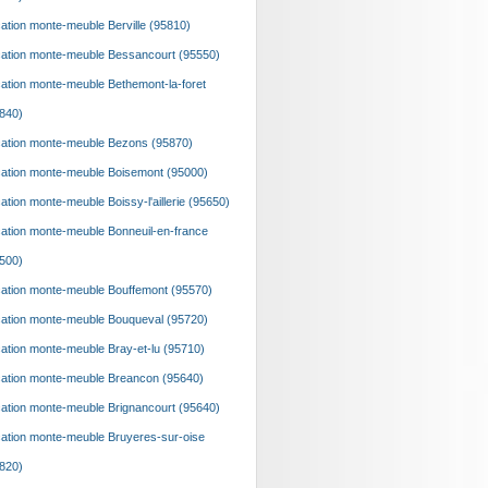
ation monte-meuble Berville (95810)
ation monte-meuble Bessancourt (95550)
ation monte-meuble Bethemont-la-foret
840)
ation monte-meuble Bezons (95870)
ation monte-meuble Boisemont (95000)
ation monte-meuble Boissy-l'aillerie (95650)
ation monte-meuble Bonneuil-en-france
500)
ation monte-meuble Bouffemont (95570)
ation monte-meuble Bouqueval (95720)
ation monte-meuble Bray-et-lu (95710)
ation monte-meuble Breancon (95640)
ation monte-meuble Brignancourt (95640)
ation monte-meuble Bruyeres-sur-oise
820)