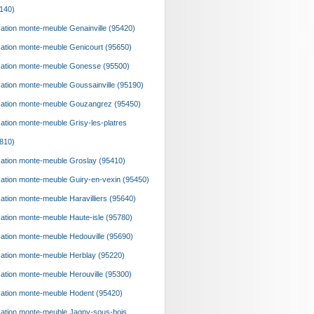
140)
ation monte-meuble Genainville (95420)
ation monte-meuble Genicourt (95650)
ation monte-meuble Gonesse (95500)
ation monte-meuble Goussainville (95190)
ation monte-meuble Gouzangrez (95450)
ation monte-meuble Grisy-les-platres
810)
ation monte-meuble Groslay (95410)
ation monte-meuble Guiry-en-vexin (95450)
ation monte-meuble Haravilliers (95640)
ation monte-meuble Haute-isle (95780)
ation monte-meuble Hedouville (95690)
ation monte-meuble Herblay (95220)
ation monte-meuble Herouville (95300)
ation monte-meuble Hodent (95420)
ation monte-meuble Jagny-sous-bois