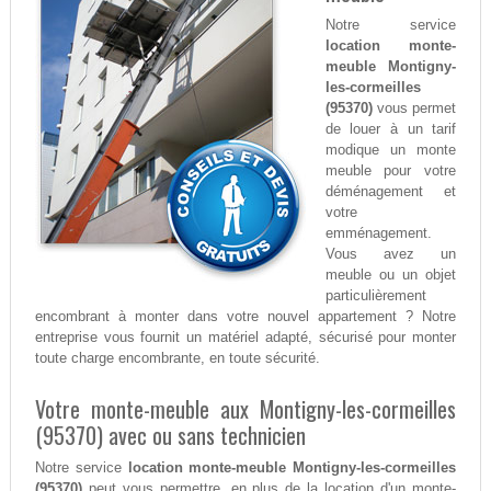
Notre service
location monte-
meuble Montigny-
les-cormeilles
(95370)
vous permet
de louer à un tarif
modique un monte
meuble pour votre
déménagement et
votre
emménagement.
Vous avez un
meuble ou un objet
particulièrement
encombrant à monter dans votre nouvel appartement ? Notre
entreprise vous fournit un matériel adapté, sécurisé pour monter
toute charge encombrante, en toute sécurité.
Votre monte-meuble aux Montigny-les-cormeilles
(95370) avec ou sans technicien
Notre service
location monte-meuble Montigny-les-cormeilles
(95370)
peut vous permettre, en plus de la location d'un monte-