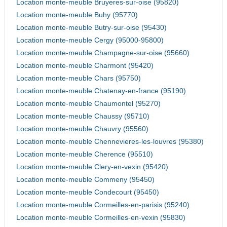
Location monte-meuble Bruyeres-sur-oise (95820)
Location monte-meuble Buhy (95770)
Location monte-meuble Butry-sur-oise (95430)
Location monte-meuble Cergy (95000-95800)
Location monte-meuble Champagne-sur-oise (95660)
Location monte-meuble Charmont (95420)
Location monte-meuble Chars (95750)
Location monte-meuble Chatenay-en-france (95190)
Location monte-meuble Chaumontel (95270)
Location monte-meuble Chaussy (95710)
Location monte-meuble Chauvry (95560)
Location monte-meuble Chennevieres-les-louvres (95380)
Location monte-meuble Cherence (95510)
Location monte-meuble Clery-en-vexin (95420)
Location monte-meuble Commeny (95450)
Location monte-meuble Condecourt (95450)
Location monte-meuble Cormeilles-en-parisis (95240)
Location monte-meuble Cormeilles-en-vexin (95830)