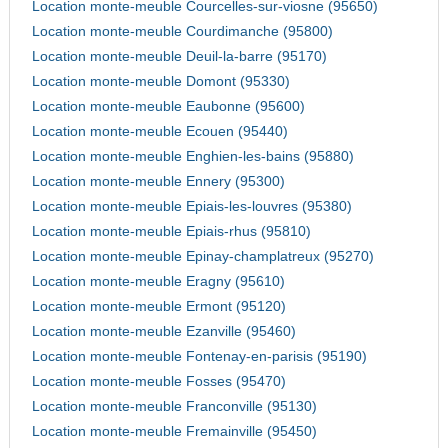
Location monte-meuble Courcelles-sur-viosne (95650)
Location monte-meuble Courdimanche (95800)
Location monte-meuble Deuil-la-barre (95170)
Location monte-meuble Domont (95330)
Location monte-meuble Eaubonne (95600)
Location monte-meuble Ecouen (95440)
Location monte-meuble Enghien-les-bains (95880)
Location monte-meuble Ennery (95300)
Location monte-meuble Epiais-les-louvres (95380)
Location monte-meuble Epiais-rhus (95810)
Location monte-meuble Epinay-champlatreux (95270)
Location monte-meuble Eragny (95610)
Location monte-meuble Ermont (95120)
Location monte-meuble Ezanville (95460)
Location monte-meuble Fontenay-en-parisis (95190)
Location monte-meuble Fosses (95470)
Location monte-meuble Franconville (95130)
Location monte-meuble Fremainville (95450)