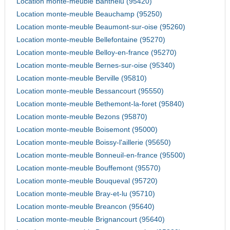
Location monte-meuble Banthelu (95420)
Location monte-meuble Beauchamp (95250)
Location monte-meuble Beaumont-sur-oise (95260)
Location monte-meuble Bellefontaine (95270)
Location monte-meuble Belloy-en-france (95270)
Location monte-meuble Bernes-sur-oise (95340)
Location monte-meuble Berville (95810)
Location monte-meuble Bessancourt (95550)
Location monte-meuble Bethemont-la-foret (95840)
Location monte-meuble Bezons (95870)
Location monte-meuble Boisemont (95000)
Location monte-meuble Boissy-l'aillerie (95650)
Location monte-meuble Bonneuil-en-france (95500)
Location monte-meuble Bouffemont (95570)
Location monte-meuble Bouqueval (95720)
Location monte-meuble Bray-et-lu (95710)
Location monte-meuble Breancon (95640)
Location monte-meuble Brignancourt (95640)