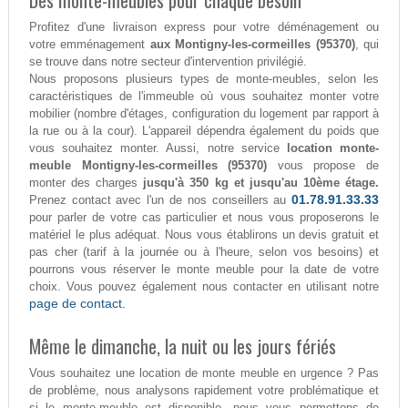
Des monte-meubles pour chaque besoin
Profitez d'une livraison express pour votre déménagement ou
votre emménagement
aux Montigny-les-cormeilles (95370)
, qui
se trouve dans notre secteur d'intervention privilégié.
Nous proposons plusieurs types de monte-meubles, selon les
caractéristiques de l'immeuble où vous souhaitez monter votre
mobilier (nombre d'étages, configuration du logement par rapport à
la rue ou à la cour). L'appareil dépendra également du poids que
vous souhaitez monter. Aussi, notre service
location monte-
meuble Montigny-les-cormeilles (95370)
vous propose de
monter des charges
jusqu'à 350 kg et jusqu'au 10ème étage.
01.78.91.33.33
Prenez contact avec l'un de nos conseillers au
pour parler de votre cas particulier et nous vous proposerons le
matériel le plus adéquat. Nous vous établirons un devis gratuit et
pas cher (tarif à la journée ou à l'heure, selon vos besoins) et
pourrons vous réserver le monte meuble pour la date de votre
choix. Vous pouvez également nous contacter en utilisant notre
page de contact.
Même le dimanche, la nuit ou les jours fériés
Vous souhaitez une location de monte meuble en urgence ? Pas
de problème, nous analysons rapidement votre problématique et
si le monte-meuble est disponible, nous vous permettons de