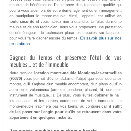
meuble, de bénéficier de l'assistance d'un technicien qualifié qui
pourra vous aider lors de votre déménagement ou emménagement
en manipulant le monte-meuble. Ainsi, l'appareil est utilisé
en
toute sécurité
et vous n'avez rien à craindre. En plus du monte
meuble et de son technicien, nous vous proposons une prestation
de déménageur : le technicien place les meubles sur l'appareil,
En savoir plus sur nos
pour vous faire gagner encore du temps.
prestations.
Gagnez du temps et préservez l'état de vos
meubles... et de l'immeuble
Notre service
location monte-meuble Montigny-les-cormeilles
(95370)
vous permet d'éviter d'abimer l'objet que vous souhaitez
monter, qu'il s'agisse d'un meuble encombrant, d'un piano ou d'un
autre objet volumineux (armoire, penderie, placard, lit, sommier,
instrument de musique…). De plus, vous évitez d'abimer le hall,
les escaliers et les parties communes de votre immeuble. Le
monte-meuble n'abimera pas vos biens, au contraire,
car il suffit
de les poser sur l'engin pour qu'ils se retrouvent dans votre
appartement en quelques instants.