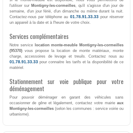
l'utiliser sur
Montigny-les-cormeilles
, qu'il s'agisse d'un jour de
semaine, d'un jour férié, d'un dimanche ou même durant la nuit.
01.78.91.33.33
Contactez-nous par téléphone au
pour réserver
un appareil à la date et à l'heure de votre choix.
Services complémentaires
Notre service
location monte-meuble Montigny-les-cormeilles
(95370)
vous propose la location de monte matériaux, monte
charge, accessoires de levage et treuils. Contactez nous au
01.78.91.33.33
pour connaitre les tarifs et la disponibilité de ce
matériel.
Stationnement sur voie publique pour votre
déménagement
Pour pouvoir déménager en garant des véhicules sans
occasionner de gêne et légalement, contactez votre mairie
aux
Montigny-les-cormeilles
(selon les communes : service voirie ou
urbanisme).