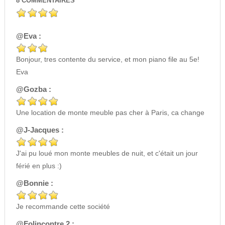
8
COMMENTAIRES
@Eva :
Bonjour, tres contente du service, et mon piano file au 5e!
Eva
@Gozba :
Une location de monte meuble pas cher à Paris, ca change
@J-Jacques :
J'ai pu loué mon monte meubles de nuit, et c'était un jour
férié en plus :)
@Bonnie :
Je recommande cette société
@Folincontre 2 :