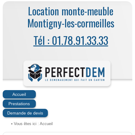
Location monte-meuble
Montigny-les-cormeilles
Tél : 01.78.91.33.33
Accueil
Prestations
Demande de devis
• Vous êtes ici :
Accueil