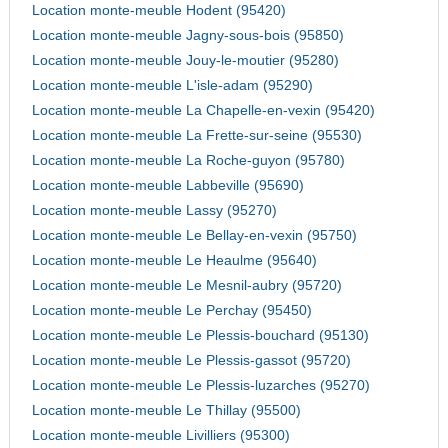
Location monte-meuble Hodent (95420)
Location monte-meuble Jagny-sous-bois (95850)
Location monte-meuble Jouy-le-moutier (95280)
Location monte-meuble L'isle-adam (95290)
Location monte-meuble La Chapelle-en-vexin (95420)
Location monte-meuble La Frette-sur-seine (95530)
Location monte-meuble La Roche-guyon (95780)
Location monte-meuble Labbeville (95690)
Location monte-meuble Lassy (95270)
Location monte-meuble Le Bellay-en-vexin (95750)
Location monte-meuble Le Heaulme (95640)
Location monte-meuble Le Mesnil-aubry (95720)
Location monte-meuble Le Perchay (95450)
Location monte-meuble Le Plessis-bouchard (95130)
Location monte-meuble Le Plessis-gassot (95720)
Location monte-meuble Le Plessis-luzarches (95270)
Location monte-meuble Le Thillay (95500)
Location monte-meuble Livilliers (95300)