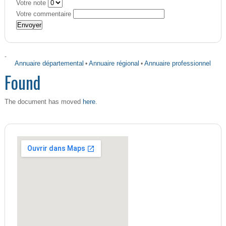
Votre note
Votre commentaire
-
Annuaire départemental
•
Annuaire régional
•
Annuaire professionnel
Found
here
The document has moved
.