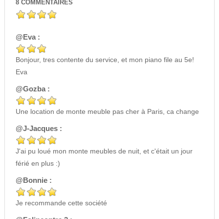
8
COMMENTAIRES
@Eva :
Bonjour, tres contente du service, et mon piano file au 5e!
Eva
@Gozba :
Une location de monte meuble pas cher à Paris, ca change
@J-Jacques :
J'ai pu loué mon monte meubles de nuit, et c'était un jour
férié en plus :)
@Bonnie :
Je recommande cette société