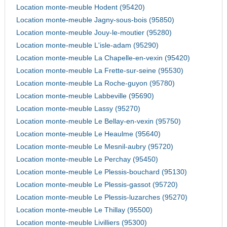
Location monte-meuble Hodent (95420)
Location monte-meuble Jagny-sous-bois (95850)
Location monte-meuble Jouy-le-moutier (95280)
Location monte-meuble L'isle-adam (95290)
Location monte-meuble La Chapelle-en-vexin (95420)
Location monte-meuble La Frette-sur-seine (95530)
Location monte-meuble La Roche-guyon (95780)
Location monte-meuble Labbeville (95690)
Location monte-meuble Lassy (95270)
Location monte-meuble Le Bellay-en-vexin (95750)
Location monte-meuble Le Heaulme (95640)
Location monte-meuble Le Mesnil-aubry (95720)
Location monte-meuble Le Perchay (95450)
Location monte-meuble Le Plessis-bouchard (95130)
Location monte-meuble Le Plessis-gassot (95720)
Location monte-meuble Le Plessis-luzarches (95270)
Location monte-meuble Le Thillay (95500)
Location monte-meuble Livilliers (95300)