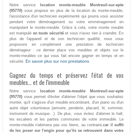
Notre service
location monte-meuble Montreuil-sur-epte
(95770)
vous propose en plus de la location du monte-meuble,
l'assistance d'un technicien expérimenté qui pourra vous assister
pendant votre déménagement ou votre emménagement en
manipulant le monte-meuble. Grâce à cela, votre monte meuble
est manipulé
en toute sécurité
et vous n'avez rien à craindre. En
plus de l'appareil et de son technicien qualifié, nous vous
proposons en complément une prestation de technicien
déménageur : ce dernier place vos meubles et objets sur le
monte-meubles ce qui vous fait encore gagner en temps et en
En savoir plus sur nos prestations.
sécurité.
Gagnez du temps et préservez l'état de vos
meubles... et de l'immeuble
Notre service
location monte-meuble Montreuil-sur-epte
(95770)
vous permet d'éviter d'abimer l'objet que vous souhaitez
monter, qu'il s'agisse d'un meuble encombrant, d'un piano ou d'un
autre objet volumineux (armoire, penderie, placard, lit, sommier,
instrument de musique…). De plus, vous évitez d'abimer le hall,
les escaliers et les parties communes de votre immeuble. Le
monte-meuble n'abimera pas vos biens, au contraire,
car il suffit
de les poser sur l'engin pour qu'ils se retrouvent dans votre