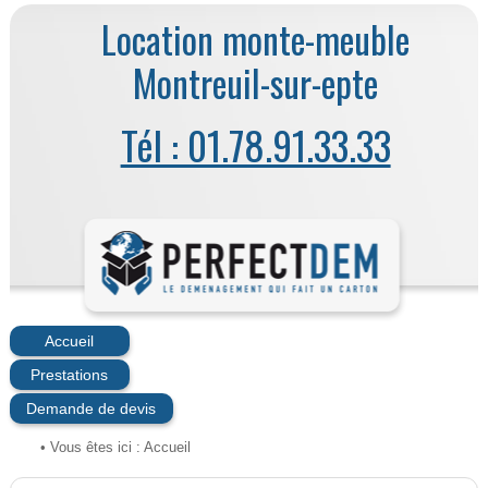
Location monte-meuble
Montreuil-sur-epte
Tél : 01.78.91.33.33
Accueil
Prestations
Demande de devis
• Vous êtes ici :
Accueil