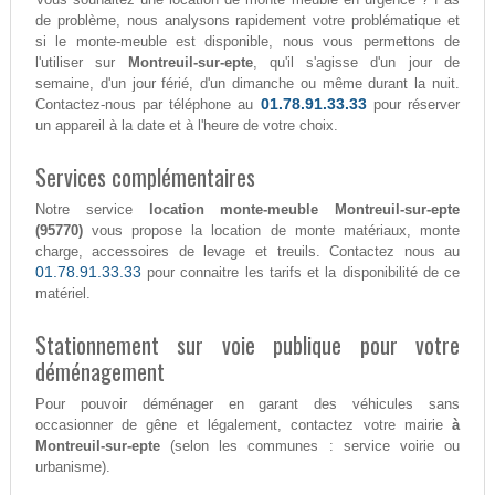
de problème, nous analysons rapidement votre problématique et
si le monte-meuble est disponible, nous vous permettons de
l'utiliser sur
Montreuil-sur-epte
, qu'il s'agisse d'un jour de
semaine, d'un jour férié, d'un dimanche ou même durant la nuit.
01.78.91.33.33
Contactez-nous par téléphone au
pour réserver
un appareil à la date et à l'heure de votre choix.
Services complémentaires
Notre service
location monte-meuble Montreuil-sur-epte
(95770)
vous propose la location de monte matériaux, monte
charge, accessoires de levage et treuils. Contactez nous au
01.78.91.33.33
pour connaitre les tarifs et la disponibilité de ce
matériel.
Stationnement sur voie publique pour votre
déménagement
Pour pouvoir déménager en garant des véhicules sans
occasionner de gêne et légalement, contactez votre mairie
à
Montreuil-sur-epte
(selon les communes : service voirie ou
urbanisme).