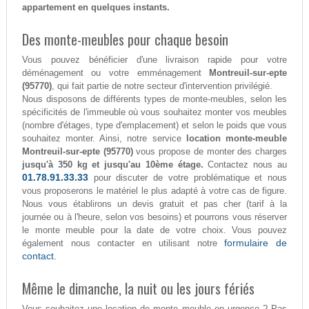
appartement en quelques instants.
Des monte-meubles pour chaque besoin
Vous pouvez bénéficier d'une livraison rapide pour votre
déménagement ou votre emménagement
Montreuil-sur-epte
(95770)
, qui fait partie de notre secteur d'intervention privilégié.
Nous disposons de différents types de monte-meubles, selon les
spécificités de l'immeuble où vous souhaitez monter vos meubles
(nombre d'étages, type d'emplacement) et selon le poids que vous
souhaitez monter. Ainsi, notre service
location monte-meuble
Montreuil-sur-epte (95770)
vous propose de monter des charges
jusqu'à 350 kg et jusqu'au 10ème étage.
Contactez nous au
01.78.91.33.33
pour discuter de votre problématique et nous
vous proposerons le matériel le plus adapté à votre cas de figure.
Nous vous établirons un devis gratuit et pas cher (tarif à la
journée ou à l'heure, selon vos besoins) et pourrons vous réserver
le monte meuble pour la date de votre choix. Vous pouvez
formulaire de
également nous contacter en utilisant notre
contact.
Même le dimanche, la nuit ou les jours fériés
Vous souhaitez une location de monte meuble en urgence ? Pas