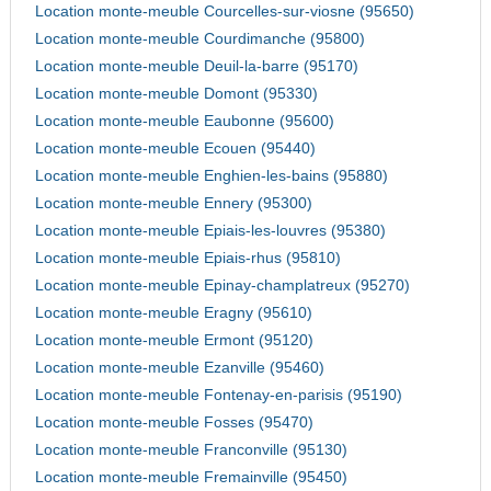
Location monte-meuble Courcelles-sur-viosne (95650)
Location monte-meuble Courdimanche (95800)
Location monte-meuble Deuil-la-barre (95170)
Location monte-meuble Domont (95330)
Location monte-meuble Eaubonne (95600)
Location monte-meuble Ecouen (95440)
Location monte-meuble Enghien-les-bains (95880)
Location monte-meuble Ennery (95300)
Location monte-meuble Epiais-les-louvres (95380)
Location monte-meuble Epiais-rhus (95810)
Location monte-meuble Epinay-champlatreux (95270)
Location monte-meuble Eragny (95610)
Location monte-meuble Ermont (95120)
Location monte-meuble Ezanville (95460)
Location monte-meuble Fontenay-en-parisis (95190)
Location monte-meuble Fosses (95470)
Location monte-meuble Franconville (95130)
Location monte-meuble Fremainville (95450)