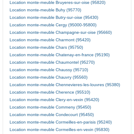
Location monte-meuble Bruyeres-sur-oise (95820)
Location monte-meuble Buhy (95770)
Location monte-meuble Butry-sur-oise (95430)
Location monte-meuble Cergy (95000-95800)
Location monte-meuble Champagne-sur-oise (95660)
Location monte-meuble Charmont (95420)
Location monte-meuble Chars (95750)
Location monte-meuble Chatenay-en-france (95190)
Location monte-meuble Chaumontel (95270)
Location monte-meuble Chaussy (95710)
Location monte-meuble Chauvry (95560)
Location monte-meuble Chennevieres-les-louvres (95380)
Location monte-meuble Cherence (95510)
Location monte-meuble Clery-en-vexin (95420)
Location monte-meuble Commeny (95450)
Location monte-meuble Condecourt (95450)
Location monte-meuble Cormeilles-en-parisis (95240)
Location monte-meuble Cormeilles-en-vexin (95830)