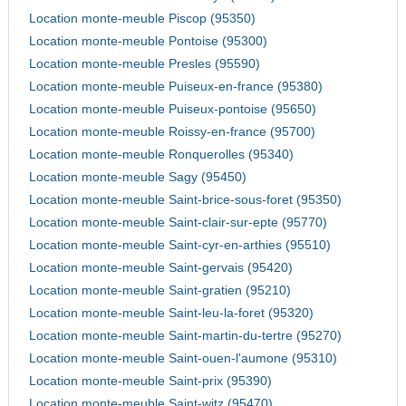
Location monte-meuble Piscop (95350)
Location monte-meuble Pontoise (95300)
Location monte-meuble Presles (95590)
Location monte-meuble Puiseux-en-france (95380)
Location monte-meuble Puiseux-pontoise (95650)
Location monte-meuble Roissy-en-france (95700)
Location monte-meuble Ronquerolles (95340)
Location monte-meuble Sagy (95450)
Location monte-meuble Saint-brice-sous-foret (95350)
Location monte-meuble Saint-clair-sur-epte (95770)
Location monte-meuble Saint-cyr-en-arthies (95510)
Location monte-meuble Saint-gervais (95420)
Location monte-meuble Saint-gratien (95210)
Location monte-meuble Saint-leu-la-foret (95320)
Location monte-meuble Saint-martin-du-tertre (95270)
Location monte-meuble Saint-ouen-l'aumone (95310)
Location monte-meuble Saint-prix (95390)
Location monte-meuble Saint-witz (95470)