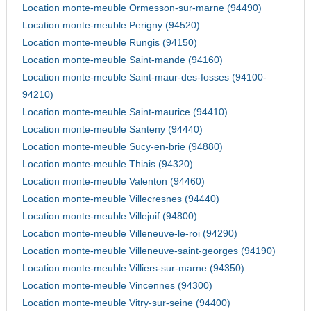
Location monte-meuble Ormesson-sur-marne (94490)
Location monte-meuble Perigny (94520)
Location monte-meuble Rungis (94150)
Location monte-meuble Saint-mande (94160)
Location monte-meuble Saint-maur-des-fosses (94100-
94210)
Location monte-meuble Saint-maurice (94410)
Location monte-meuble Santeny (94440)
Location monte-meuble Sucy-en-brie (94880)
Location monte-meuble Thiais (94320)
Location monte-meuble Valenton (94460)
Location monte-meuble Villecresnes (94440)
Location monte-meuble Villejuif (94800)
Location monte-meuble Villeneuve-le-roi (94290)
Location monte-meuble Villeneuve-saint-georges (94190)
Location monte-meuble Villiers-sur-marne (94350)
Location monte-meuble Vincennes (94300)
Location monte-meuble Vitry-sur-seine (94400)