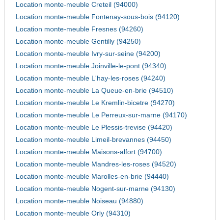
Location monte-meuble Creteil (94000)
Location monte-meuble Fontenay-sous-bois (94120)
Location monte-meuble Fresnes (94260)
Location monte-meuble Gentilly (94250)
Location monte-meuble Ivry-sur-seine (94200)
Location monte-meuble Joinville-le-pont (94340)
Location monte-meuble L'hay-les-roses (94240)
Location monte-meuble La Queue-en-brie (94510)
Location monte-meuble Le Kremlin-bicetre (94270)
Location monte-meuble Le Perreux-sur-marne (94170)
Location monte-meuble Le Plessis-trevise (94420)
Location monte-meuble Limeil-brevannes (94450)
Location monte-meuble Maisons-alfort (94700)
Location monte-meuble Mandres-les-roses (94520)
Location monte-meuble Marolles-en-brie (94440)
Location monte-meuble Nogent-sur-marne (94130)
Location monte-meuble Noiseau (94880)
Location monte-meuble Orly (94310)