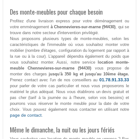
Des monte-meubles pour chaque besoin
Profitez d'une livraison express pour votre déménagement ou
votre emménagement
à Chennevieres-sur-marne (94430)
, qui se
trouve dans notre secteur d'intervention privilégié.
Nous proposons plusieurs types de monte-meubles, selon les
caractéristiques de l'immeuble où vous souhaitez monter votre
mobilier (nombre d'étages, configuration du logement par rapport à
la rue ou à la cour). L'appareil dépendra également du poids que
vous souhaitez monter. Aussi, notre service
location monte-
meuble Chennevieres-sur-marne (94430)
vous propose de
monter des charges
jusqu'à 350 kg et jusqu'au 10ème étage.
01.78.91.33.33
Prenez contact avec l'un de nos conseillers au
pour parler de votre cas particulier et nous vous proposerons le
matériel le plus adéquat. Nous vous établirons un devis gratuit et
pas cher (tarif à la journée ou à l'heure, selon vos besoins) et
pourrons vous réserver le monte meuble pour la date de votre
choix. Vous pouvez également nous contacter en utilisant notre
page de contact.
Même le dimanche, la nuit ou les jours fériés
Vous souhaitez une location de monte meuble en urgence ? Pas