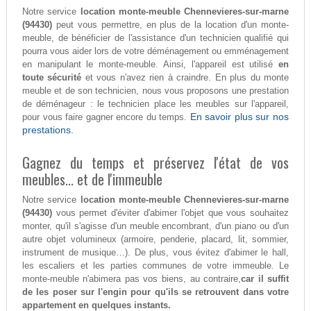
Notre service
location monte-meuble Chennevieres-sur-marne
(94430)
peut vous permettre, en plus de la location d'un monte-
meuble, de bénéficier de l'assistance d'un technicien qualifié qui
pourra vous aider lors de votre déménagement ou emménagement
en manipulant le monte-meuble. Ainsi, l'appareil est utilisé
en
toute sécurité
et vous n'avez rien à craindre. En plus du monte
meuble et de son technicien, nous vous proposons une prestation
de déménageur : le technicien place les meubles sur l'appareil,
En savoir plus sur nos
pour vous faire gagner encore du temps.
prestations.
Gagnez du temps et préservez l'état de vos
meubles... et de l'immeuble
Notre service
location monte-meuble Chennevieres-sur-marne
(94430)
vous permet d'éviter d'abimer l'objet que vous souhaitez
monter, qu'il s'agisse d'un meuble encombrant, d'un piano ou d'un
autre objet volumineux (armoire, penderie, placard, lit, sommier,
instrument de musique…). De plus, vous évitez d'abimer le hall,
les escaliers et les parties communes de votre immeuble. Le
monte-meuble n'abimera pas vos biens, au contraire,
car il suffit
de les poser sur l'engin pour qu'ils se retrouvent dans votre
appartement en quelques instants.