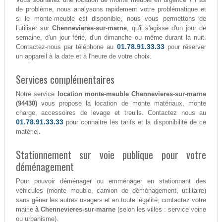
de problème, nous analysons rapidement votre problématique et
si le monte-meuble est disponible, nous vous permettons de
l'utiliser sur
Chennevieres-sur-marne
, qu'il s'agisse d'un jour de
semaine, d'un jour férié, d'un dimanche ou même durant la nuit.
01.78.91.33.33
Contactez-nous par téléphone au
pour réserver
un appareil à la date et à l'heure de votre choix.
Services complémentaires
Notre service
location monte-meuble Chennevieres-sur-marne
(94430)
vous propose la location de monte matériaux, monte
charge, accessoires de levage et treuils. Contactez nous au
01.78.91.33.33
pour connaitre les tarifs et la disponibilité de ce
matériel.
Stationnement sur voie publique pour votre
déménagement
Pour pouvoir déménager ou emménager en stationnant des
véhicules (monte meuble, camion de déménagement, utilitaire)
sans gêner les autres usagers et en toute légalité, contactez votre
mairie
à Chennevieres-sur-marne
(selon les villes : service voirie
ou urbanisme).