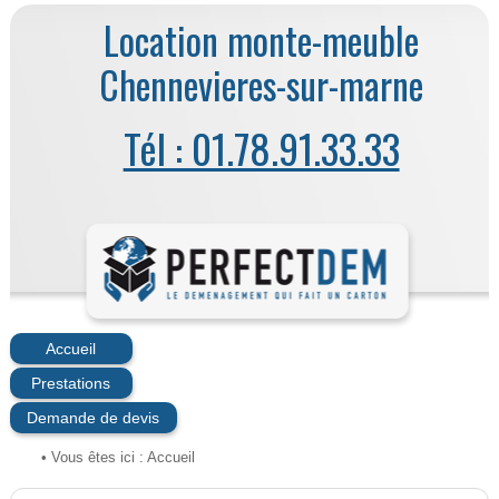
Location monte-meuble
Chennevieres-sur-marne
Tél : 01.78.91.33.33
Accueil
Prestations
Demande de devis
• Vous êtes ici :
Accueil