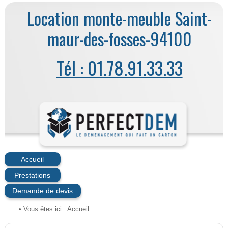
Location monte-meuble Saint-
maur-des-fosses-94100
Tél : 01.78.91.33.33
Accueil
Prestations
Demande de devis
• Vous êtes ici :
Accueil