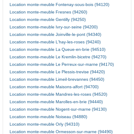
Location monte-meuble Fontenay-sous-bois (94120)
Location monte-meuble Fresnes (94260)
Location monte-meuble Gentilly (94250)
Location monte-meuble Ivry-sur-seine (94200)
Location monte-meuble Joinville-le-pont (94340)
Location monte-meuble L'hay-les-roses (94240)
Location monte-meuble La Queue-en-brie (94510)
Location monte-meuble Le Kremlin-bicetre (94270)
Location monte-meuble Le Perreux-sur-marne (94170)
Location monte-meuble Le Plessis-trevise (94420)
Location monte-meuble Limeil-brevannes (94450)
Location monte-meuble Maisons-alfort (94700)
Location monte-meuble Mandres-les-roses (94520)
Location monte-meuble Marolles-en-brie (94440)
Location monte-meuble Nogent-sur-marne (94130)
Location monte-meuble Noiseau (94880)
Location monte-meuble Orly (94310)
Location monte-meuble Ormesson-sur-marne (94490)