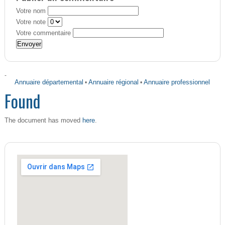
Votre nom
Votre note
Votre commentaire
-
Annuaire départemental
•
Annuaire régional
•
Annuaire professionnel
Found
here
The document has moved
.