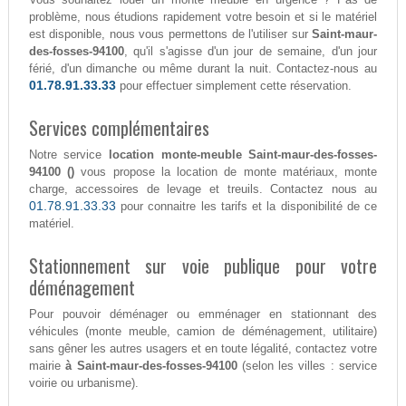
problème, nous étudions rapidement votre besoin et si le matériel
est disponible, nous vous permettons de l'utiliser sur
Saint-maur-
des-fosses-94100
, qu'il s'agisse d'un jour de semaine, d'un jour
férié, d'un dimanche ou même durant la nuit. Contactez-nous au
01.78.91.33.33
pour effectuer simplement cette réservation.
Services complémentaires
Notre service
location monte-meuble Saint-maur-des-fosses-
94100 ()
vous propose la location de monte matériaux, monte
charge, accessoires de levage et treuils. Contactez nous au
01.78.91.33.33
pour connaitre les tarifs et la disponibilité de ce
matériel.
Stationnement sur voie publique pour votre
déménagement
Pour pouvoir déménager ou emménager en stationnant des
véhicules (monte meuble, camion de déménagement, utilitaire)
sans gêner les autres usagers et en toute légalité, contactez votre
mairie
à Saint-maur-des-fosses-94100
(selon les villes : service
voirie ou urbanisme).