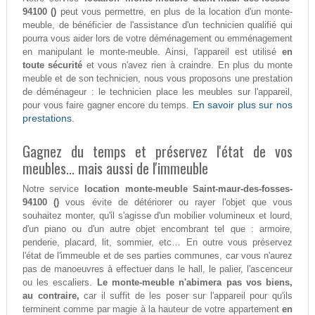
94100 ()
peut vous permettre, en plus de la location d'un monte-
meuble, de bénéficier de l'assistance d'un technicien qualifié qui
pourra vous aider lors de votre déménagement ou emménagement
en manipulant le monte-meuble. Ainsi, l'appareil est utilisé
en
toute sécurité
et vous n'avez rien à craindre. En plus du monte
meuble et de son technicien, nous vous proposons une prestation
de déménageur : le technicien place les meubles sur l'appareil,
En savoir plus sur nos
pour vous faire gagner encore du temps.
prestations.
Gagnez du temps et préservez l'état de vos
meubles... mais aussi de l'immeuble
Notre service
location monte-meuble Saint-maur-des-fosses-
94100 ()
vous évite de détériorer ou rayer l'objet que vous
souhaitez monter, qu'il s'agisse d'un mobilier volumineux et lourd,
d'un piano ou d'un autre objet encombrant tel que : armoire,
penderie, placard, lit, sommier, etc… En outre vous préservez
l'état de l'immeuble et de ses parties communes, car vous n'aurez
pas de manoeuvres à effectuer dans le hall, le palier, l'ascenceur
ou les escaliers.
Le monte-meuble n'abimera pas vos biens,
au contraire,
car il suffit de les poser sur l'appareil pour qu'ils
terminent comme par magie à la hauteur de votre appartement
en