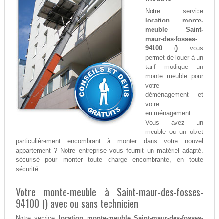
Notre service
location monte-
meuble Saint-
maur-des-fosses-
94100 ()
vous
permet de louer à un
tarif modique un
monte meuble pour
votre
déménagement et
votre
emménagement.
Vous avez un
meuble ou un objet
particulièrement encombrant à monter dans votre nouvel
appartement ? Notre entreprise vous fournit un matériel adapté,
sécurisé pour monter toute charge encombrante, en toute
sécurité.
Votre monte-meuble à Saint-maur-des-fosses-
94100 () avec ou sans technicien
Notre service
location monte-meuble Saint-maur-des-fosses-