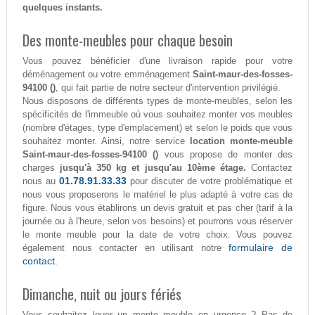
quelques instants.
Des monte-meubles pour chaque besoin
Vous pouvez bénéficier d'une livraison rapide pour votre
déménagement ou votre emménagement
Saint-maur-des-fosses-
94100 ()
, qui fait partie de notre secteur d'intervention privilégié.
Nous disposons de différents types de monte-meubles, selon les
spécificités de l'immeuble où vous souhaitez monter vos meubles
(nombre d'étages, type d'emplacement) et selon le poids que vous
souhaitez monter. Ainsi, notre service
location monte-meuble
Saint-maur-des-fosses-94100 ()
vous propose de monter des
charges
jusqu'à 350 kg et jusqu'au 10ème étage.
Contactez
01.78.91.33.33
nous au
pour discuter de votre problématique et
nous vous proposerons le matériel le plus adapté à votre cas de
figure. Nous vous établirons un devis gratuit et pas cher (tarif à la
journée ou à l'heure, selon vos besoins) et pourrons vous réserver
le monte meuble pour la date de votre choix. Vous pouvez
formulaire de
également nous contacter en utilisant notre
contact.
Dimanche, nuit ou jours fériés
Vous souhaitez louer un monte meuble en urgence ? Pas de