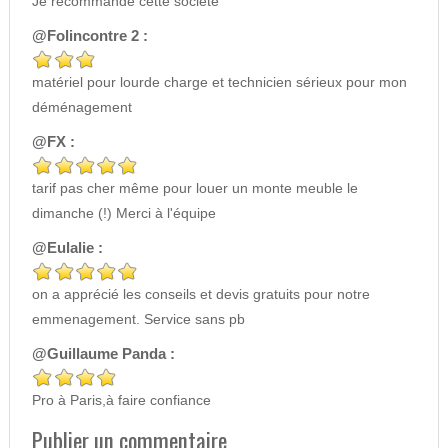
Je recommande cette société
@Folincontre 2 :
matériel pour lourde charge et technicien sérieux pour mon
déménagement
@FX :
tarif pas cher même pour louer un monte meuble le
dimanche (!) Merci à l'équipe
@Eulalie :
on a apprécié les conseils et devis gratuits pour notre
emmenagement. Service sans pb
@Guillaume Panda :
Pro à Paris,à faire confiance
Publier un commentaire