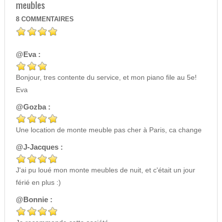
meubles
8
COMMENTAIRES
@Eva :
Bonjour, tres contente du service, et mon piano file au 5e!
Eva
@Gozba :
Une location de monte meuble pas cher à Paris, ca change
@J-Jacques :
J'ai pu loué mon monte meubles de nuit, et c'était un jour
férié en plus :)
@Bonnie :