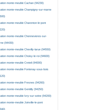
ation monte-meuble Cachan (94230)
ation monte-meuble Champigny-sur-marne
500)
ation monte-meuble Charenton-le-pont
220)
ation monte-meuble Chennevieres-sur-
ne (94430)
ation monte-meuble Chevilly-larue (94550)
ation monte-meuble Choisy-le-roi (94600)
ation monte-meuble Creteil (94000)
ation monte-meuble Fontenay-sous-bois
120)
ation monte-meuble Fresnes (94260)
ation monte-meuble Gentilly (94250)
ation monte-meuble Ivry-sur-seine (94200)
ation monte-meuble Joinville-le-pont
340)