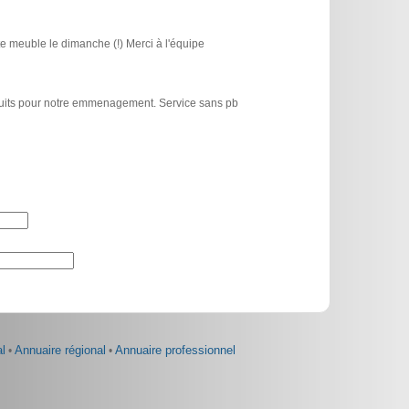
e meuble le dimanche (!) Merci à l'équipe
atuits pour notre emmenagement. Service sans pb
l
•
Annuaire régional
•
Annuaire professionnel