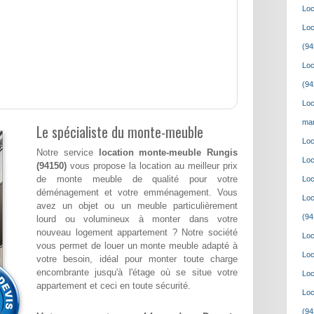
Loc
Loc
(94
Loc
(94
Loc
mar
Le spécialiste du monte-meuble
Loc
Notre service
location monte-meuble Rungis
Loc
(94150)
vous propose la location au meilleur prix
de monte meuble de qualité pour votre
Loc
déménagement et votre emménagement. Vous
Loc
avez un objet ou un meuble particulièrement
(94
lourd ou volumineux à monter dans votre
nouveau logement appartement ? Notre société
Loc
vous permet de louer un monte meuble adapté à
Loc
votre besoin, idéal pour monter toute charge
encombrante jusqu'à l'étage où se situe votre
Loc
appartement et ceci en toute sécurité.
Loc
(94