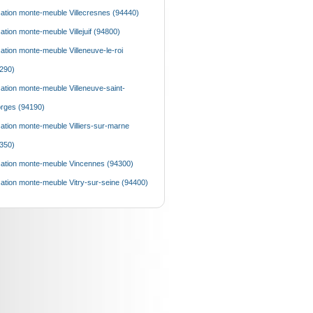
ation monte-meuble Villecresnes (94440)
ation monte-meuble Villejuif (94800)
ation monte-meuble Villeneuve-le-roi
290)
ation monte-meuble Villeneuve-saint-
rges (94190)
ation monte-meuble Villiers-sur-marne
350)
ation monte-meuble Vincennes (94300)
ation monte-meuble Vitry-sur-seine (94400)