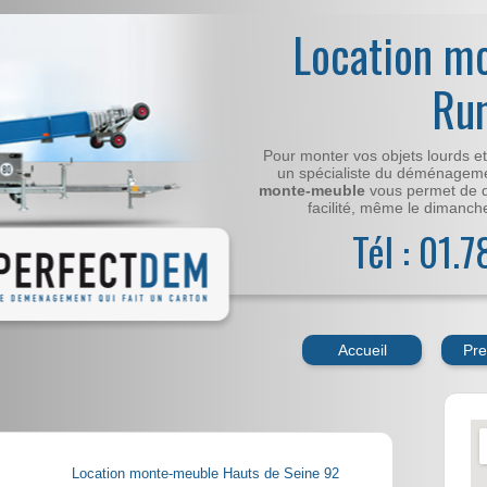
Location m
Ru
Pour monter vos objets lourds e
un spécialiste du déménageme
monte-meuble
vous permet de 
facilité, même le dimanche,
Tél : 01.
Accueil
Pre
Location monte-meuble Hauts de Seine 92