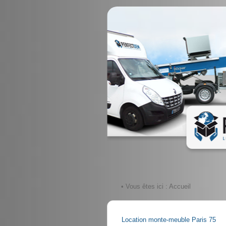
• Vous êtes ici :
Accueil
Location monte-meuble Paris 75