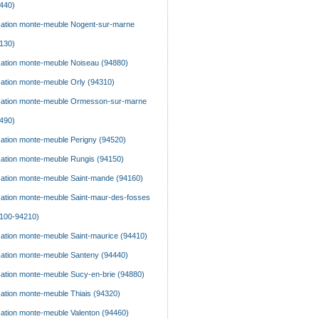
440)
ation monte-meuble Nogent-sur-marne
130)
ation monte-meuble Noiseau (94880)
ation monte-meuble Orly (94310)
ation monte-meuble Ormesson-sur-marne
490)
ation monte-meuble Perigny (94520)
ation monte-meuble Rungis (94150)
ation monte-meuble Saint-mande (94160)
ation monte-meuble Saint-maur-des-fosses
100-94210)
ation monte-meuble Saint-maurice (94410)
ation monte-meuble Santeny (94440)
ation monte-meuble Sucy-en-brie (94880)
ation monte-meuble Thiais (94320)
ation monte-meuble Valenton (94460)