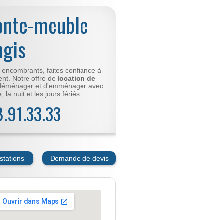
onte-meuble
ngis
t encombrants, faites confiance à
nt. Notre offre de
location de
déménager et d'emménager avec
 la nuit et les jours fériés.
78.91.33.33
stations
Demande de devis