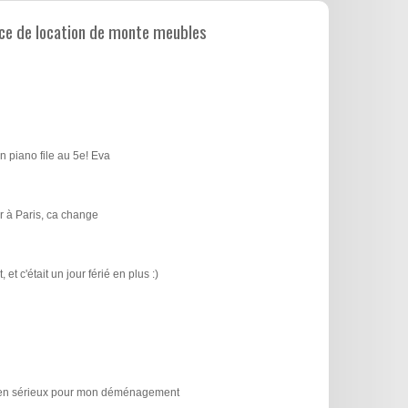
ce de location de monte meubles
n piano file au 5e! Eva
 à Paris, ca change
t c'était un jour férié en plus :)
icien sérieux pour mon déménagement