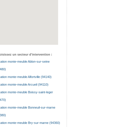
isissez un secteur d'intervention :
ation monte-meuble Ablon-sur-seine
480)
ation monte-meuble Alfortville (94140)
ation monte-meuble Arcueil (94110)
ation monte-meuble Boissy-saint-leger
470)
ation monte-meuble Bonneuil-sur-marne
380)
ation monte-meuble Bry-sur-marne (94360)