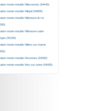
ation monte-meuble Villecresnes (94440)
ation monte-meuble Villejuif (94800)
ation monte-meuble Villeneuve-le-roi
290)
ation monte-meuble Villeneuve-saint-
rges (94190)
ation monte-meuble Villiers-sur-marne
350)
ation monte-meuble Vincennes (94300)
ation monte-meuble Vitry-sur-seine (94400)