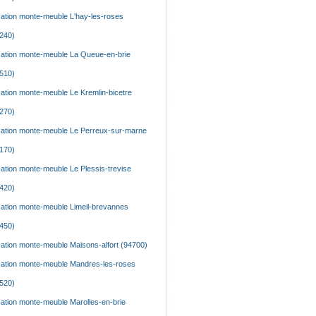
ation monte-meuble L'hay-les-roses
240)
ation monte-meuble La Queue-en-brie
510)
ation monte-meuble Le Kremlin-bicetre
270)
ation monte-meuble Le Perreux-sur-marne
170)
ation monte-meuble Le Plessis-trevise
420)
ation monte-meuble Limeil-brevannes
450)
ation monte-meuble Maisons-alfort (94700)
ation monte-meuble Mandres-les-roses
520)
ation monte-meuble Marolles-en-brie