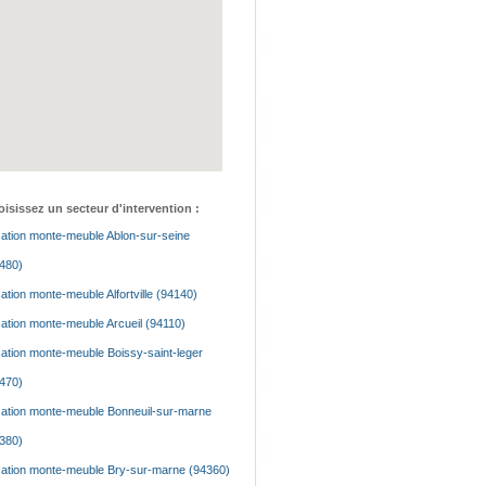
isissez un secteur d'intervention :
ation monte-meuble Ablon-sur-seine
480)
ation monte-meuble Alfortville (94140)
ation monte-meuble Arcueil (94110)
ation monte-meuble Boissy-saint-leger
470)
ation monte-meuble Bonneuil-sur-marne
380)
ation monte-meuble Bry-sur-marne (94360)