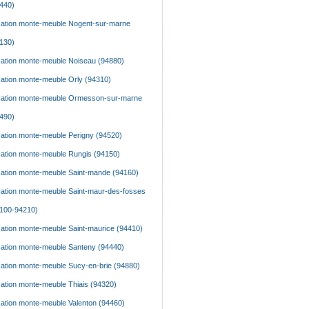
440)
ation monte-meuble Nogent-sur-marne
130)
ation monte-meuble Noiseau (94880)
ation monte-meuble Orly (94310)
ation monte-meuble Ormesson-sur-marne
490)
ation monte-meuble Perigny (94520)
ation monte-meuble Rungis (94150)
ation monte-meuble Saint-mande (94160)
ation monte-meuble Saint-maur-des-fosses
100-94210)
ation monte-meuble Saint-maurice (94410)
ation monte-meuble Santeny (94440)
ation monte-meuble Sucy-en-brie (94880)
ation monte-meuble Thiais (94320)
ation monte-meuble Valenton (94460)