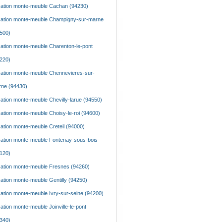
ation monte-meuble Cachan (94230)
ation monte-meuble Champigny-sur-marne
500)
ation monte-meuble Charenton-le-pont
220)
ation monte-meuble Chennevieres-sur-
ne (94430)
ation monte-meuble Chevilly-larue (94550)
ation monte-meuble Choisy-le-roi (94600)
ation monte-meuble Creteil (94000)
ation monte-meuble Fontenay-sous-bois
120)
ation monte-meuble Fresnes (94260)
ation monte-meuble Gentilly (94250)
ation monte-meuble Ivry-sur-seine (94200)
ation monte-meuble Joinville-le-pont
340)