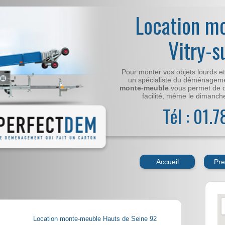
Location m
Vitry-s
Pour monter vos objets lourds e
un spécialiste du déménageme
monte-meuble
vous permet de 
facilité, même le dimanche,
Tél : 01.
Accueil
Pre
Location monte-meuble Hauts de Seine 92