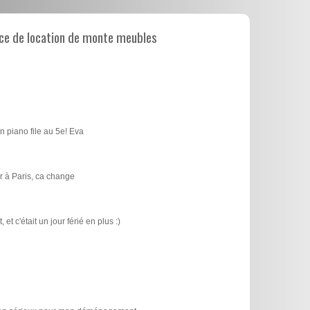
ce de location de monte meubles
n piano file au 5e! Eva
 à Paris, ca change
t c'était un jour férié en plus :)