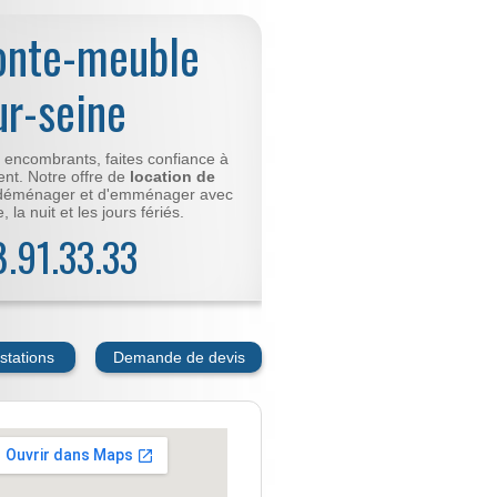
onte-meuble
ur-seine
t encombrants, faites confiance à
nt. Notre offre de
location de
déménager et d'emménager avec
 la nuit et les jours fériés.
78.91.33.33
stations
Demande de devis