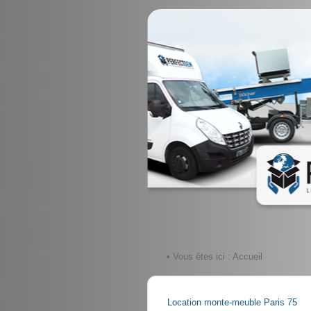
• Vous êtes ici :
Accueil
Location monte-meuble Paris 75