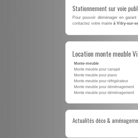
Stationnement sur voie pub
Pour pouvoir déménager en garant 
contactez votre mairie
à Vitry-sur-s
Location monte meuble Vi
Monte-meuble
Monte meuble pour canapé
Monte meuble pour piano
Monte meuble pour réfrigérateur
Monte meuble pour déménagement
Monte meuble pour déménagement
Actualités déco & aménagement