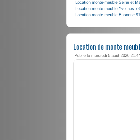
Location monte-meuble Seine et M
Location monte-meuble Yvelines 78
Location monte-meuble Essonne 9
Location de monte meuble
Publié le mercredi 5 août 2026 21:4